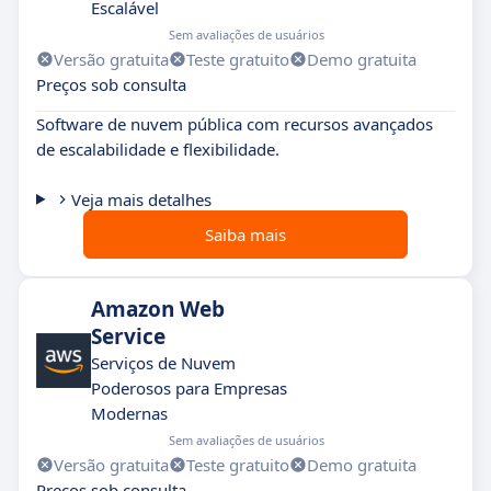
Escalável
Sem avaliações de usuários
Versão gratuita
Teste gratuito
Demo gratuita
Preços sob consulta
Software de nuvem pública com recursos avançados
de escalabilidade e flexibilidade.
Veja mais detalhes
Saiba mais
Amazon Web
Service
Serviços de Nuvem
Poderosos para Empresas
Modernas
Sem avaliações de usuários
Versão gratuita
Teste gratuito
Demo gratuita
Preços sob consulta