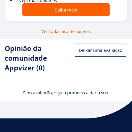
Veja mais detalhes
Saiba mais
Ver todas as alternativas
Opinião da
Deixar uma avaliação
comunidade
Appvizer (0)
Sem avaliação, seja o primeiro a dar a sua.