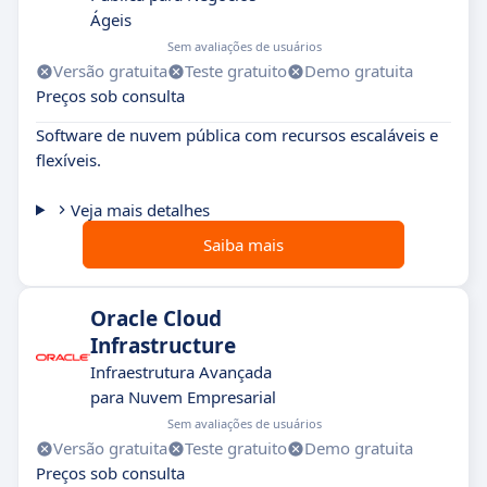
Ágeis
Sem avaliações de usuários
Versão gratuita
Teste gratuito
Demo gratuita
Preços sob consulta
Software de nuvem pública com recursos escaláveis e
flexíveis.
Veja mais detalhes
Saiba mais
Oracle Cloud
Infrastructure
Infraestrutura Avançada
para Nuvem Empresarial
Sem avaliações de usuários
Versão gratuita
Teste gratuito
Demo gratuita
Preços sob consulta