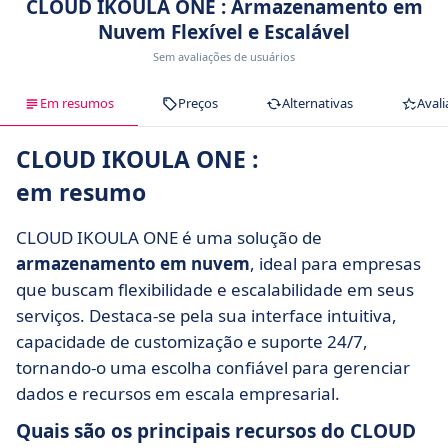
CLOUD IKOULA ONE : Armazenamento em
Nuvem Flexível e Escalável
Sem avaliações de usuários
Em resumos
Preços
Alternativas
Avali
CLOUD IKOULA ONE :
em resumo
CLOUD IKOULA ONE é uma solução de
armazenamento em nuvem
, ideal para empresas
que buscam flexibilidade e escalabilidade em seus
serviços. Destaca-se pela sua interface intuitiva,
capacidade de customização e suporte 24/7,
tornando-o uma escolha confiável para gerenciar
dados e recursos em escala empresarial.
Quais são os principais recursos do CLOUD