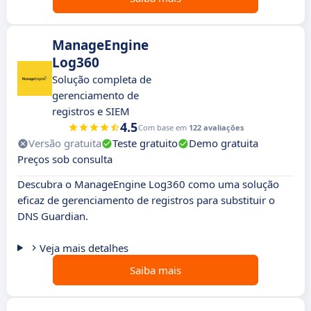
ManageEngine
Log360
Solução completa de
gerenciamento de
registros e SIEM
4.5
Com base em
122 avaliações
Versão gratuita
Teste gratuito
Demo gratuita
Preços sob consulta
Descubra o ManageEngine Log360 como uma solução
eficaz de gerenciamento de registros para substituir o
DNS Guardian.
Veja mais detalhes
Saiba mais