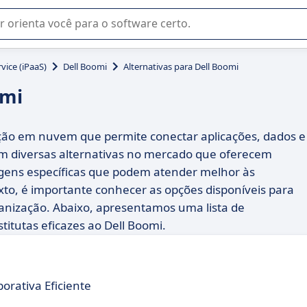
u na seleção de software SaaS para sua empresa.
vice (iPaaS)
Dell Boomi
Alternativas para Dell Boomi
omi
ção em nuvem que permite conectar aplicações, dados e
em diversas alternativas no mercado que oferecem
ens específicas que podem atender melhor às
to, é importante conhecer as opções disponíveis para
anização. Abaixo, apresentamos uma lista de
tutas eficazes ao Dell Boomi.
orativa Eficiente