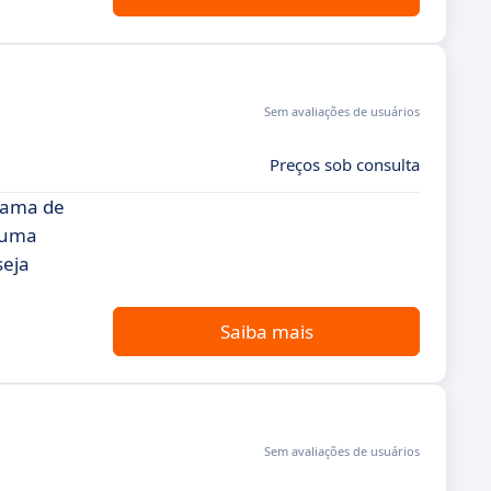
Sem avaliações de usuários
Preços sob consulta
gama de
 uma
seja
Saiba mais
Sem avaliações de usuários