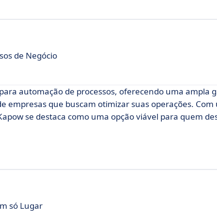
ssos de Negócio
e para automação de processos, oferecendo uma ampla 
 de empresas que buscam otimizar suas operações. Com
ax Kapow se destaca como uma opção viável para quem de
m só Lugar