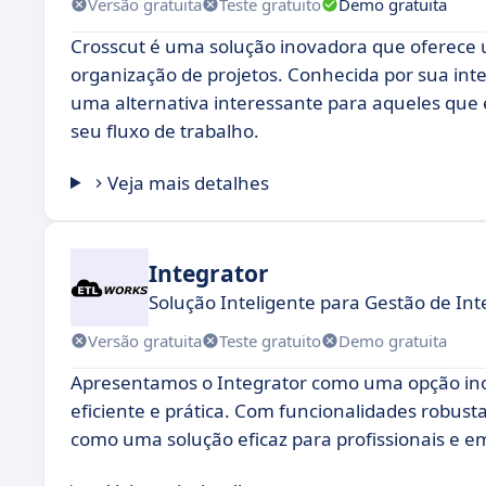
Versão gratuita
Teste gratuito
Demo gratuita
Crosscut é uma solução inovadora que oferece u
organização de projetos. Conhecida por sua int
uma alternativa interessante para aqueles que 
seu fluxo de trabalho.
Veja mais detalhes
Integrator
Solução Inteligente para Gestão de In
Versão gratuita
Teste gratuito
Demo gratuita
Apresentamos o Integrator como uma opção ino
eficiente e prática. Com funcionalidades robust
como uma solução eficaz para profissionais e 