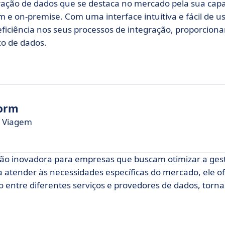
ação de dados que se destaca no mercado pela sua cap
 e on-premise. Com uma interface intuitiva e fácil de us
eficiência nos seus processos de integração, proporcio
xo de dados.
form
e Viagem
ão inovadora para empresas que buscam otimizar a ges
ra atender às necessidades específicas do mercado, ele 
o entre diferentes serviços e provedores de dados, tor