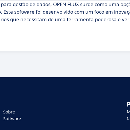
e para gestão de dados, OPEN FLUX surge como uma opçã
. Este software foi desenvolvido com um foco em inovaç
usuários que necessitam de uma ferramenta poderosa e vers
M
Sobre
C
Software