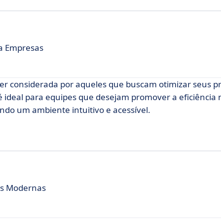
a Empresas
ser considerada por aqueles que buscam otimizar seus p
ideal para equipes que desejam promover a eficiência n
o um ambiente intuitivo e acessível.
as Modernas