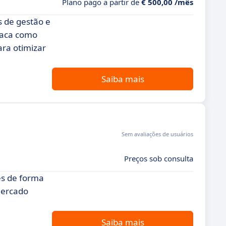
Plano pago a partir de
€ 500,00 /mês
s de gestão e
taca como
ra otimizar
Saiba mais
Sem avaliações de usuários
Preços sob consulta
es de forma
 mercado
Saiba mais