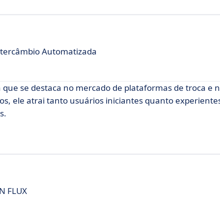
ntercâmbio Automatizada
que se destaca no mercado de plataformas de troca e 
s, ele atrai tanto usuários iniciantes quanto experient
s.
EN FLUX