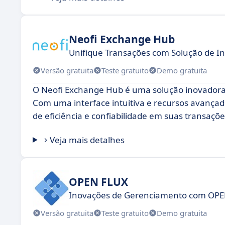
Neofi Exchange Hub
Unifique Transações com Solução de I
Versão gratuita
Teste gratuito
Demo gratuita
O Neofi Exchange Hub é uma solução inovadora 
Com uma interface intuitiva e recursos avançado
de eficiência e confiabilidade em suas transaçõe
Veja mais detalhes
OPEN FLUX
Inovações de Gerenciamento com OP
Versão gratuita
Teste gratuito
Demo gratuita