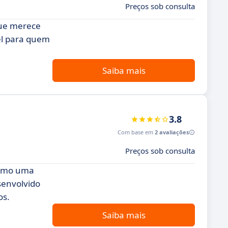
Preços sob consulta
que merece
el para quem
Saiba mais
3.8
Com base em
2 avaliações
Preços sob consulta
 como uma
senvolvido
os.
Saiba mais