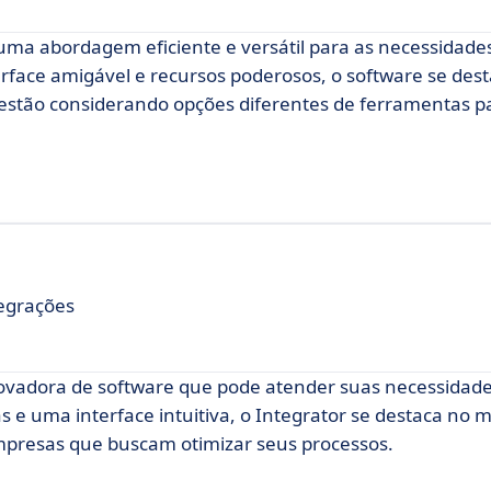
ma abordagem eficiente e versátil para as necessidade
erface amigável e recursos poderosos, o software se des
estão considerando opções diferentes de ferramentas pa
tegrações
vadora de software que pode atender suas necessidad
as e uma interface intuitiva, o Integrator se destaca no
empresas que buscam otimizar seus processos.