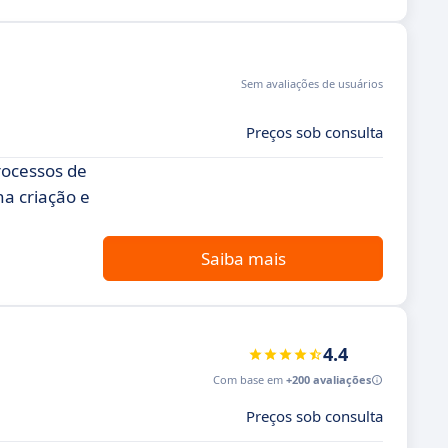
Sem avaliações de usuários
Preços sob consulta
rocessos de
a criação e
Saiba mais
4.4
Com base em
+200 avaliações
Preços sob consulta