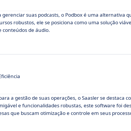
a gerenciar suas podcasts, o Podbox é uma alternativa 
ursos robustos, ele se posiciona como uma solução viáv
e conteúdos de áudio.
ficiência
para a gestão de suas operações, o Saasler se destaca
igável e funcionalidades robustas, este software foi de
esas que buscam otimização e controle em seus process