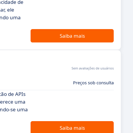
acidade de
ar, ele
nando uma
Saiba mais
Sem avaliações de usuários
Preços sob consulta
tão de APIs
oferece uma
nando-se uma
Saiba mais