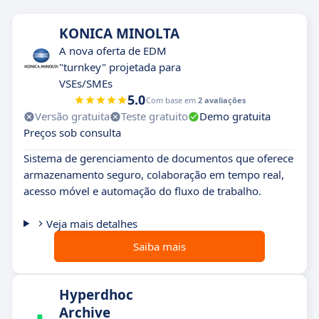
KONICA MINOLTA
A nova oferta de EDM
"turnkey" projetada para
VSEs/SMEs
5.0
Com base em
2 avaliações
Versão gratuita
Teste gratuito
Demo gratuita
Preços sob consulta
Sistema de gerenciamento de documentos que oferece
armazenamento seguro, colaboração em tempo real,
acesso móvel e automação do fluxo de trabalho.
Veja mais detalhes
Saiba mais
Hyperdhoc
Archive