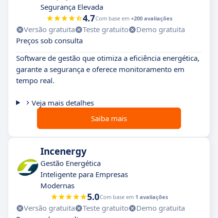
Segurança Elevada
4.7
Com base em
+200 avaliações
Versão gratuita
Teste gratuito
Demo gratuita
Preços sob consulta
Software de gestão que otimiza a eficiência energética,
garante a segurança e oferece monitoramento em
tempo real.
Veja mais detalhes
Saiba mais
Incenergy
Gestão Energética
Inteligente para Empresas
Modernas
5.0
Com base em
1 avaliações
Versão gratuita
Teste gratuito
Demo gratuita