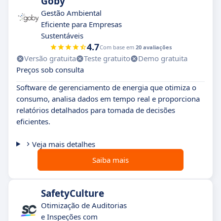
Goby
Gestão Ambiental
Eficiente para Empresas
Sustentáveis
4.7
Com base em
20 avaliações
Versão gratuita
Teste gratuito
Demo gratuita
Preços sob consulta
Software de gerenciamento de energia que otimiza o
consumo, analisa dados em tempo real e proporciona
relatórios detalhados para tomada de decisões
eficientes.
Veja mais detalhes
Saiba mais
SafetyCulture
Otimização de Auditorias
e Inspeções com