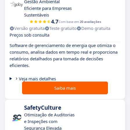
Gestão Ambiental
Eficiente para Empresas
Sustentáveis
4.7
Com base em
20 avaliações
Versão gratuita
Teste gratuito
Demo gratuita
Preços sob consulta
Software de gerenciamento de energia que otimiza o
consumo, analisa dados em tempo real e proporciona
relatórios detalhados para tomada de decisões
eficientes.
Veja mais detalhes
Saiba mais
SafetyCulture
Otimização de Auditorias
e Inspeções com
Segurança Elevada