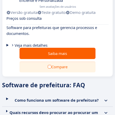
Eficiente e Personalizada
Sem avaliações de usuários
Versão gratuita
Teste gratuito
Demo gratuita
Preços sob consulta
Software para prefeituras que gerencia processos e
documentos.
Veja mais detalhes
Saiba mais
Compare
Software de prefeitura: FAQ
Como funciona um software de prefeitura?
Quais recursos devo procurar ao procurar um