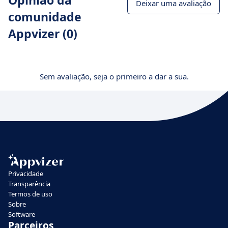
Opinião da
Deixar uma avaliação
comunidade
Appvizer (0)
Sem avaliação, seja o primeiro a dar a sua.
Privacidade
Transparência
Termos de uso
Sobre
Software
Parceiros