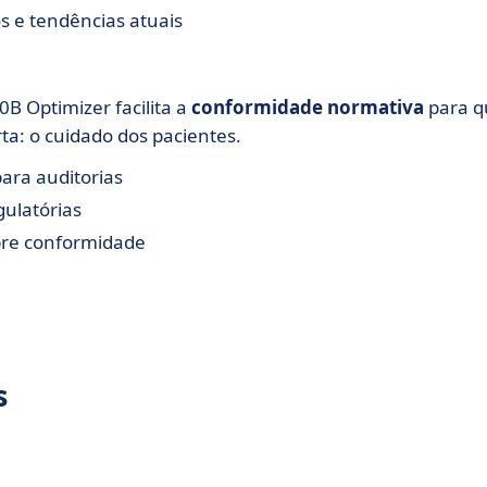
s e tendências atuais
B Optimizer facilita a
conformidade normativa
para q
ta: o cuidado dos pacientes.
ara auditorias
ulatórias
obre conformidade
s