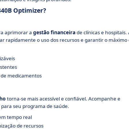
 340B Optimizer?
ra aprimorar a
gestão financeira
de clínicas e hospitais.
lizar rapidamente o uso dos recursos e garantir o máximo
izáveis
istentes
os de medicamentos
nho
torna-se mais acessível e confiável. Acompanhe e
s para seu programa de saúde.
 em tempo real
ização de recursos