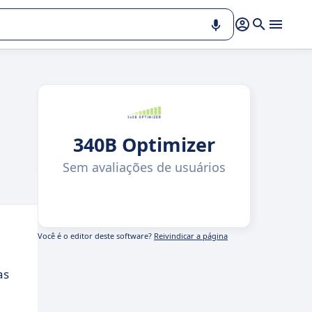
340B Optimizer
Sem avaliações de usuários
Você é o editor deste software?
Reivindicar a página
as