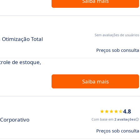
Saiba mais
Sem avaliações de usuários
 Otimização Total
Preços sob consulta
role de estoque,
Saiba mais
4.8
Corporativo
Com base em
2 avaliações
Preços sob consulta