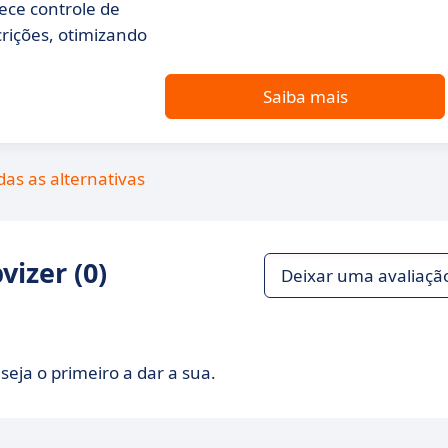
ece controle de
rições, otimizando
Saiba mais
das as alternativas
izer (0)
Deixar uma avaliaçã
seja o primeiro a dar a sua.