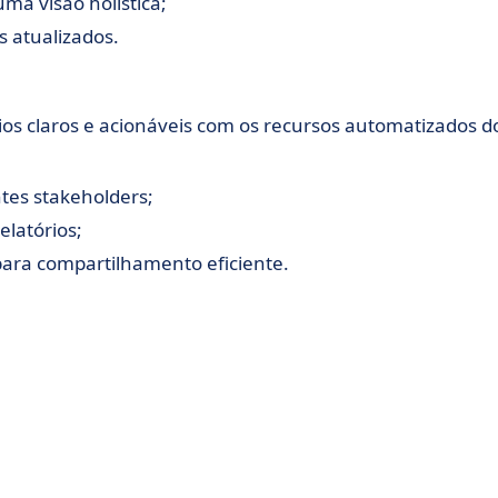
ma visão holística;
s atualizados.
os claros e acionáveis com os recursos automatizados d
ntes stakeholders;
elatórios;
para compartilhamento eficiente.