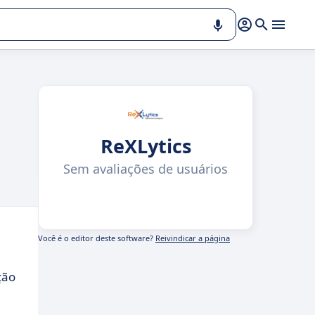
ReXLytics
Sem avaliações de usuários
Você é o editor deste software?
Reivindicar a página
ção