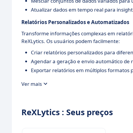
Mesclar conjuntos de dados variados para u
Atualizar dados em tempo real para insight
Relatórios Personalizados e Automatizados
Transforme informações complexas em relatóri
ReXLytics. Os usuários podem facilmente:
Criar relatórios personalizados para difere
Agendar a geração e envio automático de r
Exportar relatórios em múltiplos formatos 
Ver mais
ReXLytics : Seus preços