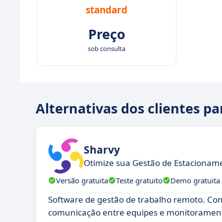
standard
Preço
sob consulta
Alternativas dos clientes pa
Sharvy
Otimize sua Gestão de Estacionam
Versão gratuita
Teste gratuito
Demo gratuita
Software de gestão de trabalho remoto. Cont
comunicação entre equipes e monitorament