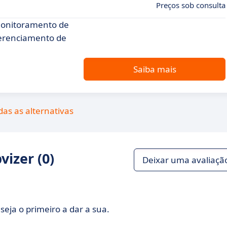
Preços sob consulta
Monitoramento de
gerenciamento de
Saiba mais
das as alternativas
izer (0)
Deixar uma avaliaçã
seja o primeiro a dar a sua.