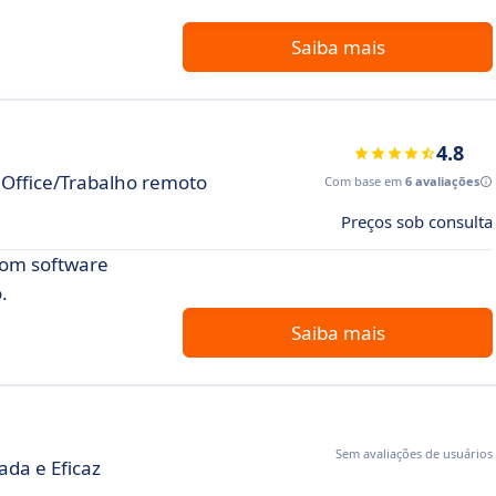
Saiba mais
4.8
 Office/Trabalho remoto
Com base em
6 avaliações
Preços sob consulta
com software
.
Saiba mais
Sem avaliações de usuários
ada e Eficaz