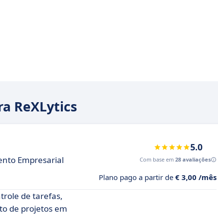
ra ReXLytics
5.0
ento Empresarial
Com base em
28 avaliações
Plano pago a partir de
€ 3,00 /mês
role de tarefas,
o de projetos em