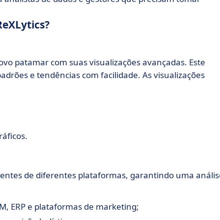
ReXLytics?
novo patamar com suas visualizações avançadas. Este
adrões e tendências com facilidade. As visualizações
áficos.
nientes de diferentes plataformas, garantindo uma anális
M, ERP e plataformas de marketing;