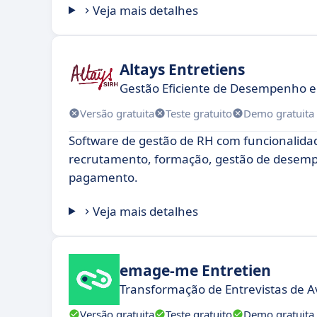
Veja mais detalhes
Altays Entretiens
Gestão Eficiente de Desempenho 
Versão gratuita
Teste gratuito
Demo gratuita
Software de gestão de RH com funcionalida
recrutamento, formação, gestão de desemp
pagamento.
Veja mais detalhes
emage-me Entretien
Transformação de Entrevistas de A
Versão gratuita
Teste gratuito
Demo gratuita