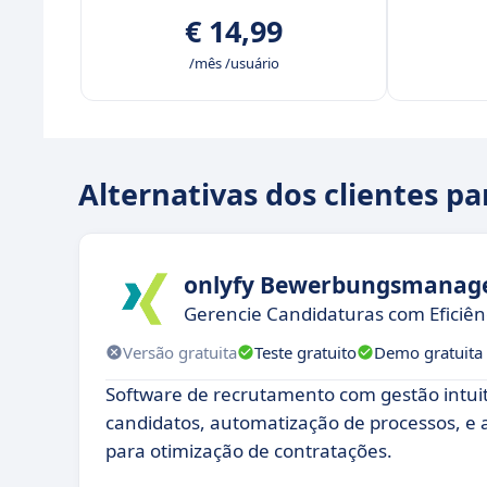
€ 14,99
/mês /usuário
Alternativas dos clientes p
onlyfy Bewerbungsmanag
Gerencie Candidaturas com Eficiênc
Versão gratuita
Teste gratuito
Demo gratuita
Software de recrutamento com gestão intuiti
candidatos, automatização de processos, e 
para otimização de contratações.