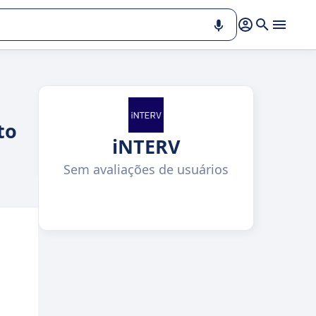
to
iNTERV
Sem avaliações de usuários