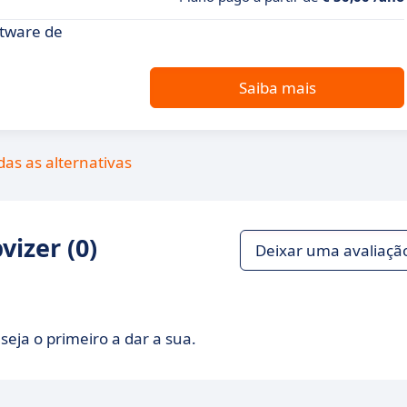
ftware de
Saiba mais
das as alternativas
izer (0)
Deixar uma avaliaçã
seja o primeiro a dar a sua.