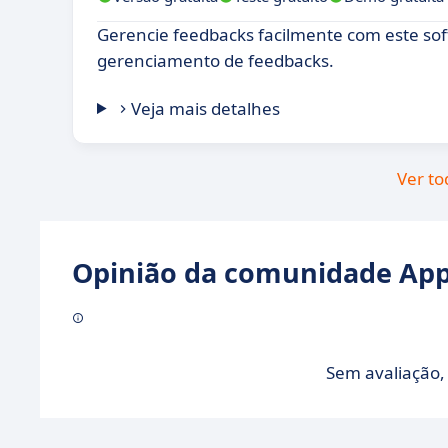
Gerencie feedbacks facilmente com este so
gerenciamento de feedbacks.
Veja mais detalhes
Ver to
Opinião da comunidade Appv
Sem avaliação, 