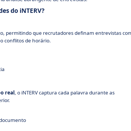
ades do iNTERV?
o, permitindo que recrutadores definam entrevistas co
 conflitos de horário.
ia
o real
, o iNTERV captura cada palavra durante as
rior.
e documento