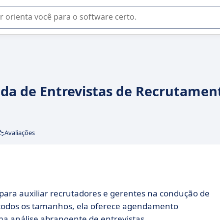
u na seleção de software SaaS para sua empresa.
ada de Entrevistas de Recrutamen
Avaliações
para auxiliar recrutadores e gerentes na condução de
e todos os tamanhos, ela oferece agendamento
a análise abrangente de entrevistas.