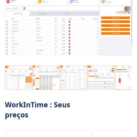
WorkInTime : Seus
preços