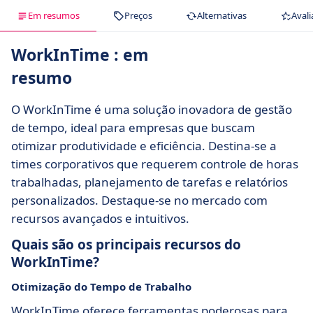
Em resumos
Preços
Alternativas
Avali
WorkInTime : em
resumo
O WorkInTime é uma solução inovadora de gestão
de tempo, ideal para empresas que buscam
otimizar produtividade e eficiência. Destina-se a
times corporativos que requerem controle de horas
trabalhadas, planejamento de tarefas e relatórios
personalizados. Destaque-se no mercado com
recursos avançados e intuitivos.
Quais são os principais recursos do
WorkInTime?
Otimização do Tempo de Trabalho
WorkInTime oferece ferramentas poderosas para