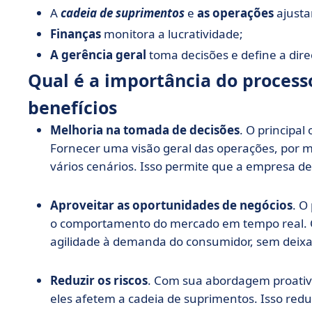
A
cadeia de suprimentos
e
as operações
ajusta
Finanças
monitora a lucratividade;
A gerência geral
toma decisões e define a dir
Qual é a importância do process
benefícios
Melhoria na tomada de decisões
. O principal
Fornecer uma visão geral das operações, por m
vários cenários. Isso permite que a empresa d
Aproveitar as oportunidades de negócios
. O
o comportamento do mercado em tempo real. 
agilidade à demanda do consumidor, sem deix
Reduzir os riscos
. Com sua abordagem proativa
eles afetem a cadeia de suprimentos. Isso reduz