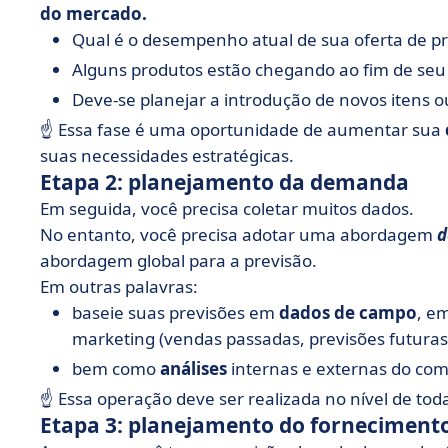
do mercado.
Qual é o desempenho atual de sua oferta de p
Alguns produtos estão chegando ao fim de seu c
Deve-se planejar a introdução de novos itens 
☝️ Essa fase é uma oportunidade de aumentar sua
suas necessidades estratégicas.
Etapa 2: planejamento da demanda
Em seguida, você precisa coletar muitos dados.
No entanto, você precisa adotar uma abordagem
d
abordagem global para a previsão.
Em outras palavras:
baseie suas previsões em
dados de campo
, e
marketing (vendas passadas, previsões futuras
bem como
análises
internas e externas do com
☝️ Essa operação deve ser realizada no nível de tod
Etapa 3: planejamento do forneciment