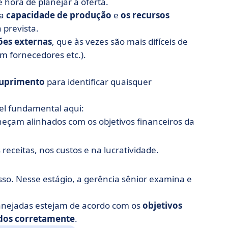
hora de planejar a oferta.
 a
capacidade de produção
e
os recursos
prevista.
ões externas
, que às vezes são mais difíceis de
m fornecedores etc.).
suprimento
para identificar quaisquer
 fundamental aqui:
eçam alinhados com os objetivos financeiros da
 receitas, nos custos e na lucratividade.
sso. Nesse estágio, a gerência sênior examina e
planejadas estejam de acordo com os
objetivos
ados corretamente
.