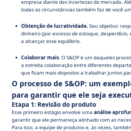
empresa diante das incertezas do mercado. Alé
todas as circunstâncias também faz de você u
Obtenção de lucratividade.
Seu objetivo: res
dinheiro (por excesso de estoque, desperdício, e
a alcançar esse equilíbrio.
Colaborar mais
. O S&OP é um daqueles proces
a estreita colaboração entre diferentes departa
que ficam mais dispostos a trabalhar juntos pa
O processo de S&OP: um exemplo
para garantir que ele seja exe
Etapa 1: Revisão do produto
Esse primeiro estágio envolve uma
análise aprofu
garantir que ele permaneça alinhado com as nece
Para isso, a equipe de produtos e, às vezes, tam