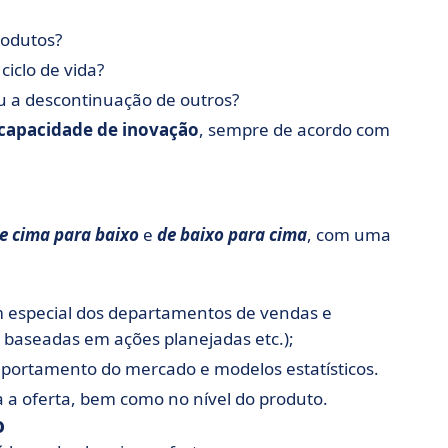
rodutos?
iclo de vida?
ou a descontinuação de outros?
capacidade de inovação
, sempre de acordo com
e cima para baixo
e
de baixo para cima
, com uma
m especial dos departamentos de vendas e
 baseadas em ações planejadas etc.);
portamento do mercado e modelos estatísticos.
a a oferta, bem como no nível do produto.
o