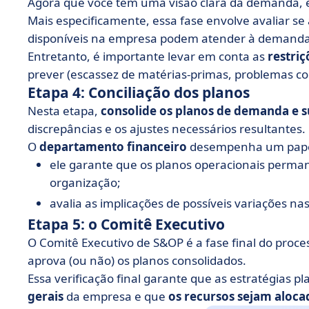
Agora que você tem uma visão clara da demanda, é 
Mais especificamente, essa fase envolve avaliar se
disponíveis na empresa podem atender à demanda 
Entretanto, é importante levar em conta as
restriç
prever (escassez de matérias-primas, problemas co
Etapa 4: Conciliação dos planos
Nesta etapa,
consolide os planos de demanda e 
discrepâncias e os ajustes necessários resultantes.
O
departamento financeiro
desempenha um papel
ele garante que os planos operacionais perman
organização;
avalia as implicações de possíveis variações nas
Etapa 5: o Comitê Executivo
O Comitê Executivo de S&OP é a fase final do proce
aprova (ou não) os planos consolidados.
Essa verificação final garante que as estratégias 
gerais
da empresa e que
os recursos sejam aloc