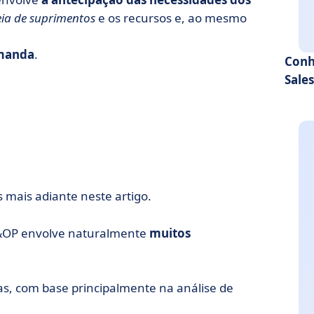
ia de suprimentos
e os recursos e, ao mesmo
emanda
.
Conh
Sale
 mais adiante neste artigo.
 S&OP envolve naturalmente
muitos
s, com base principalmente na análise de