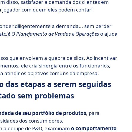
m disso, satisfazer a demanda dos clientes em
m jogador com quem eles podem contar!
ponder diligentemente à demanda... sem perder
tc.)!
O Planejamento de Vendas e Operações
o ajuda
sos que envolvem a quebra de silos. Ao incentivar
mentos, ele cria sinergia entre os funcionários,
ra atingir os objetivos comuns da empresa.
 das etapas a serem seguidas
cutado sem problemas
ndada de seu portfólio de produtos
, para
ssidades dos consumidores.
bém a equipe de P&D, examinam
o comportamento