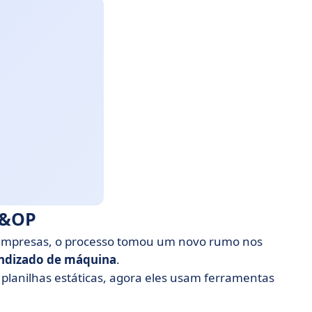
S&OP
 empresas, o processo tomou um novo rumo nos
ndizado de máquina
.
lanilhas estáticas, agora eles usam ferramentas