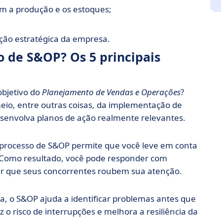
m a produção e os estoques;
eção estratégica da empresa.
o de S&OP? Os 5 principais
 objetivo do
Planejamento de Vendas e Operações
?
eio, entre outras coisas, da implementação de
esenvolva planos de ação realmente relevantes.
 processo de S&OP permite que você leve em conta
Como resultado, você pode responder com
ar que seus concorrentes roubem sua atenção.
, o S&OP ajuda a identificar problemas antes que
 o risco de interrupções e melhora a resiliência da