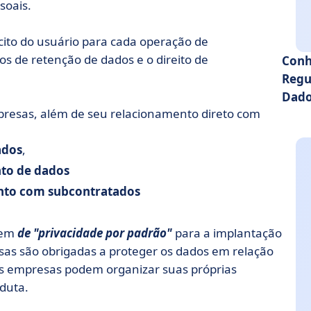
soais.
cito do usuário para cada operação de
s de retenção de dados e o direito de
Conh
Regu
Dado
presas, além de seu relacionamento direto com
ados
,
to de dados
ento com subcontratados
gem
de "privacidade por padrão"
para a implantação
sas são obrigadas a proteger os dados em relação
e as empresas podem organizar suas próprias
duta.