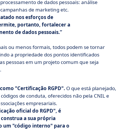
 processamento de dados pessoais: análise
, campanhas de marketing etc.
atado nos esforços de
mite, portanto, fortalecer a
mento de dados pessoais.
mais ou menos formais, todos podem se tornar
ndo a propriedade dos pontos identificados
do as pessoas em um projeto comum que seja
.
como "Certificação RGPD".
O que está planejado,
 códigos de conduta, oferecidos não pela CNIL e
ssociações empresariais.
cação oficial do RGPD", é
a
construa a sua própria
o um "código interno" para o