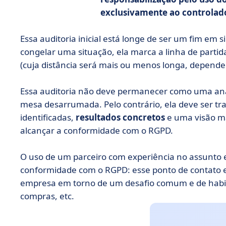
exclusivamente ao controlad
Essa auditoria inicial está longe de ser um fim em 
congelar uma situação, ela marca a linha de parti
(cuja distância será mais ou menos longa, dependen
Essa auditoria não deve permanecer como uma an
mesa desarrumada. Pelo contrário, ela deve ser t
identificadas,
resultados concretos
e uma visão m
alcançar a conformidade com o RGPD.
O uso de um parceiro com experiência no assunto e
conformidade com o RGPD: esse ponto de contato e 
empresa em torno de um desafio comum e de habilida
compras, etc.