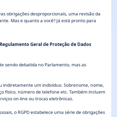
ovas obrigações desproporcionais, uma revisão da
ante. Mas e quanto a você? Já está pronto para
Regulamento Geral de Proteção de Dados
nte sendo debatida no Parlamento, mas as
ou indiretamente um indivíduo. Sobrenome, nome,
eço físico, número de telefone etc. Também incluem
viços on-line ou trocas eletrônicas.
ssoais, o RGPD estabelece uma série de obrigações