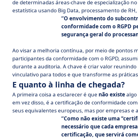
de determinadas áreas-chave de especialização no
estatística usando Big Data, processamento de RH
O envolvimento do subcontr
conformidade com o RGPD per
segurança geral do processa
Ao visar a melhoria contínua, por meio de pontos 
participantes da conformidade com o RGPD, assumi
durante a auditoria. A chave é criar valor reunin
vinculativo para todos e que transforme as práticas
E quanto à linha de chegada?
A primeira coisa a esclarecer é que
não existe
algo
em vez disso, é a certificação de conformidade com
seus equivalentes europeus, mas por empresas e a
Como não existe uma "certifi
necessário que cada empres
certificação
, que servirá com