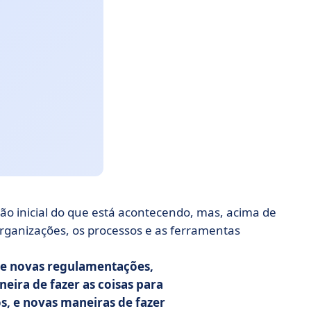
ção inicial do que está acontecendo, mas, acima de
organizações, os processos e as ferramentas
 de novas regulamentações,
ira de fazer as coisas para
os, e novas maneiras de fazer