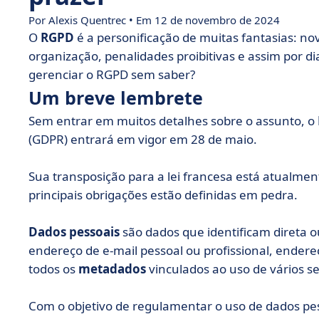
Por Alexis Quentrec • Em 12 de novembro de 2024
O
RGPD
é a personificação de muitas fantasias: n
organização, penalidades proibitivas e assim por di
gerenciar o RGPD sem saber?
Um breve lembrete
Sem entrar em muitos detalhes sobre o assunto, o
(GDPR) entrará em vigor em 28 de maio.
Sua transposição para a lei francesa está atualme
principais obrigações estão definidas em pedra.
Dados pessoais
são dados que identificam direta 
endereço de e-mail pessoal ou profissional, ender
todos os
metadados
vinculados ao uso de vários ser
Com o objetivo de regulamentar o uso de dados pe