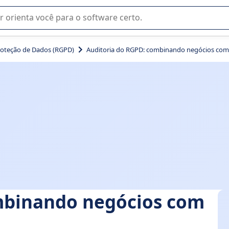
u na seleção de software SaaS para sua empresa.
roteção de Dados (RGPD)
Auditoria do RGPD: combinando negócios com
mbinando negócios com