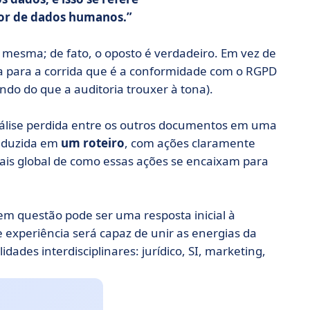
or de dados humanos.
si mesma; de fato, o oposto é verdadeiro. Em vez de
da para a corrida que é a conformidade com o RGPD
do do que a auditoria trouxer à tona).
álise perdida entre os outros documentos em uma
raduzida em
um roteiro
, com ações claramente
ais global de como essas ações se encaixam para
m questão pode ser uma resposta inicial à
experiência será capaz de unir as energias da
des interdisciplinares: jurídico, SI, marketing,