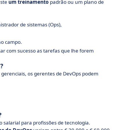
iste
um treinamento
padrão ou um plano de
istrador de sistemas (Ops),
 no campo.
zar com sucesso as tarefas que lhe forem
a?
e gerenciais, os gerentes de DevOps podem
?
salarial para profissões de tecnologia.