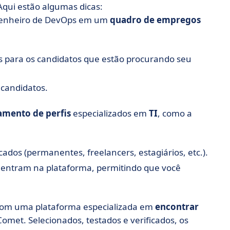
qui estão algumas dicas:
genheiro de DevOps em um
quadro de empregos
s para os candidatos que estão procurando seu
 candidatos.
amento de perfis
especializados em
TI
, como a
cados (permanentes, freelancers, estagiários, etc.).
 entram na plataforma, permitindo que você
com uma plataforma especializada em
encontrar
Comet. Selecionados, testados e verificados, os