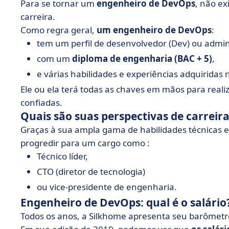
Para se tornar um
engenheiro de
DevOps
, não ex
carreira.
Como regra geral,
um engenheiro de DevOps
:
tem um perfil de desenvolvedor (Dev) ou admin
com um
diploma de engenharia (BAC + 5)
,
e várias habilidades e experiências adquiridas
Ele ou ela terá todas as chaves em mãos para reali
confiadas.
Quais são suas perspectivas de carreir
Graças à sua ampla gama de habilidades técnicas 
progredir para um cargo como :
Técnico líder,
CTO (diretor de tecnologia)
ou vice-presidente de engenharia.
Engenheiro de DevOps: qual é o salário
Todos os anos, a Silkhome apresenta seu barômetro 