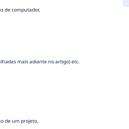
ns de computador,
hadas mais adiante no artigo) etc.
:
no de um projeto,