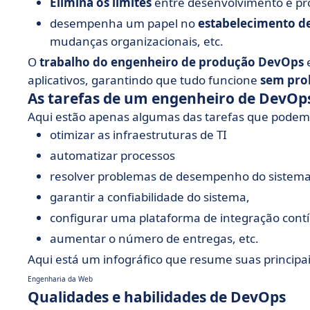
Elimina os limites
entre desenvolvimento e pr
desempenha um papel no
estabelecimento de
mudanças organizacionais, etc.
O
trabalho do engenheiro de produção DevOps
e
aplicativos, garantindo que tudo funcione
sem pro
As tarefas de um engenheiro de DevOp
Aqui estão apenas algumas das tarefas que podem
otimizar as infraestruturas de TI
automatizar processos
resolver problemas de desempenho do sistem
garantir a confiabilidade do sistema,
configurar uma plataforma de integração cont
aumentar o número de entregas, etc.
Aqui está um infográfico que resume suas principai
Engenharia da Web
Qualidades e habilidades de DevOps