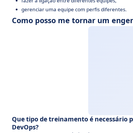
fazer a ligação entre diferentes equipes,
gerenciar uma equipe com perfis diferentes.
Como posso me tornar um engen
Que tipo de treinamento é necessário 
DevOps?