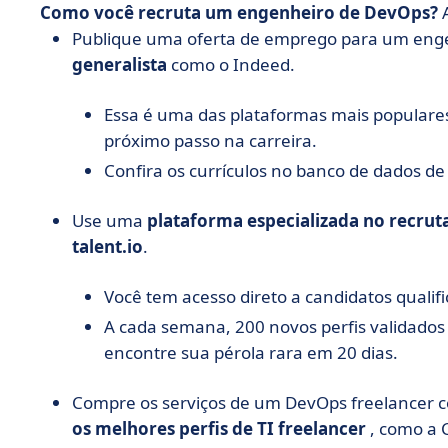
Como você recruta um engenheiro de DevOps?
A
Publique uma oferta de emprego para um en
generalista
como o Indeed.
Essa é uma das plataformas mais populare
próximo passo na carreira.
Confira os currículos no banco de dados de
Use uma
plataforma especializada no recrut
talent.io
.
Você tem acesso direto a candidatos qualifi
A cada semana, 200 novos perfis validados
encontre sua pérola rara em 20 dias.
Compre os serviços de um DevOps freelancer 
os melhores perfis de TI freelancer
, como a 