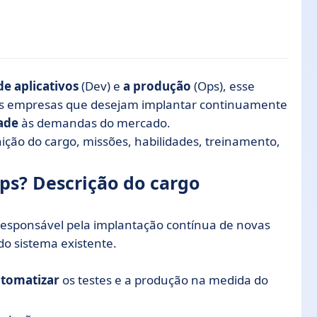
 do cargo
e aplicativos
(Dev) e
a produção
(Ops), esse
as empresas que desejam implantar continuamente
Ops?
ade
às demandas do mercado.
ição do cargo, missões, habilidades, treinamento,
s? Descrição do cargo
responsável pela implantação contínua de novas
do sistema existente.
utomatizar
os testes e a produção na medida do