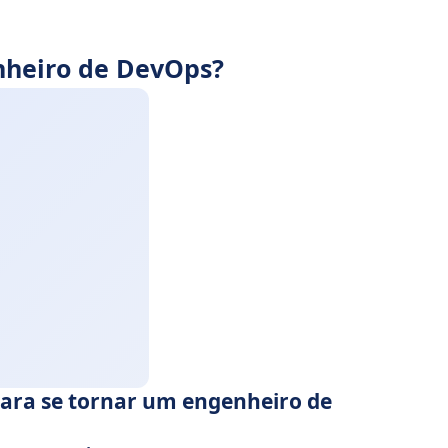
heiro de DevOps?
para se tornar um engenheiro de