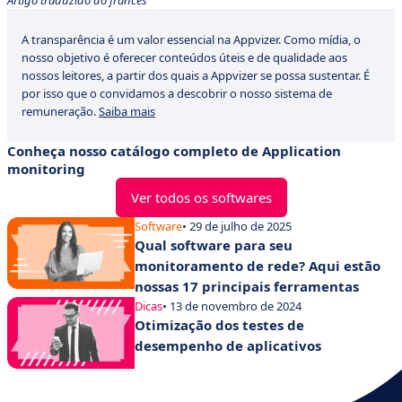
Artigo traduzido do francês
A transparência é um valor essencial na Appvizer. Como mídia, o
nosso objetivo é oferecer conteúdos úteis e de qualidade aos
nossos leitores, a partir dos quais a Appvizer se possa sustentar. É
por isso que o convidamos a descobrir o nosso sistema de
remuneração.
Saiba mais
Conheça nosso catálogo completo de Application
monitoring
Ver todos os softwares
Software
• 29 de julho de 2025
Qual software para seu
monitoramento de rede? Aqui estão
nossas 17 principais ferramentas
Dicas
• 13 de novembro de 2024
Otimização dos testes de
desempenho de aplicativos