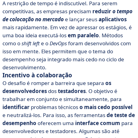
A restrição de tempo é indiscutível. Para serem
competitivas, as empresas precisam
reduzir
o tempo
de colocação no mercado
e lançar seus
aplicativos
mais rapidamente. Em vez de apressar os estágios, é
uma boa ideia executá-los
em paralelo
. Métodos
como o
shift left
e o
DevOps
foram desenvolvidos com
isso em mente. Eles permitem que o tema do
desempenho seja integrado mais cedo no ciclo de
desenvolvimento.
Incentivo à colaboração
O desafio é romper a barreira que separa
os
desenvolvedores
dos
testadores
. O objetivo é
trabalhar em conjunto e simultaneamente, para
identificar
problemas técnicos
o mais cedo possível
e neutralizá-los. Para isso, as ferramentas
de teste de
desempenho
oferecem uma
interface comum
para
desenvolvedores e testadores. Algumas são até