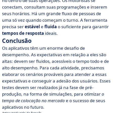
no centro de suas operações. Os motoristas se
conectam, consultam suas programações e inserem
seus horários. Há um grande fluxo de pessoas de
uma só vez quando começam o turno. A ferramenta
precisa ser
estável
e
fluida
o suficiente para garantir
tempos de resposta
ideais.
Conclusão
Os aplicativos têm um enorme desafio de
desempenho. As expectativas em relação a eles são
altas: devem ser fluidos, acessíveis o tempo todo e de
alto desempenho. Para cada atividade, precisamos
elaborar os cenários prováveis para atender a essas
expectativas e conseguir a adesão dos usuários. Esses
testes devem ser realizados já na fase de pré-
produção, na forma de simulações, para otimizar
o
tempo de colocação no mercado
e o sucesso de seus
aplicativos no futuro.