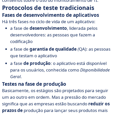
conselhos sobre o uso do monitoramento de TI.
• Conclusão
Protocolos de teste tradicionais
Fases de desenvolvimento de aplicativos
Há três fases no ciclo de vida de um aplicativo:
a fase de
desenvolvimento
, liderada pelos
desenvolvedores: as pessoas que fazem a
codificação
a fase de
garantia de qualidade
(
QA): as pessoas
que testam o aplicativo
a fase
de produção
: o aplicativo está disponível
para os usuários, conhecida como
Disponibilidade
Geral
.
Testes na fase de produção
Basicamente, os estágios são projetados para seguir
um ao outro em ordem. Mas a pressão do mercado
significa que as empresas estão buscando
reduzir os
prazos de
produção para lançar seus produtos mais