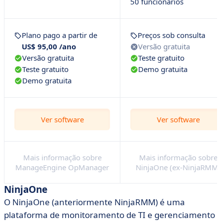
50 funcionários
Plano pago a partir de
Preços sob consulta
US$ 95,00 /ano
Versão gratuita
Versão gratuita
Teste gratuito
Teste gratuito
Demo gratuita
Demo gratuita
Ver software
Ver software
Mais informação sobre
Mais informação sobre
ManageEngine OpManager
NinjaOne (ex-NinjaRMM)
NinjaOne
O NinjaOne (anteriormente NinjaRMM) é uma
plataforma de monitoramento de TI e gerenciamento