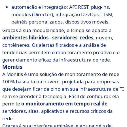
automação e integração: API REST, plug-ins,
módulos (Director), integração DevOps, ITSM,
painéis personalizados, dispositivos móveis.
Graças à sua modularidade, o Icinga se adapta a
ambientes híbridos
-
servidores
,
redes
, nuvem,
contêineres. Os alertas filtrados e a análise de
tendências permitem o monitoramento proativo e o
gerenciamento eficaz da infraestrutura de rede.
Monitis
A Monitis é uma solução de monitoramento de rede
100% baseada na nuvem, projetada para empresas
que desejam ficar de olho em sua infraestrutura de TI
sem se prender à tecnologia. Fácil de configurar, ela
permite
o monitoramento em tempo real de
servidores, sites, aplicativos e recursos críticos da
rede.
Graças à sua interface amigável e aos painéis de