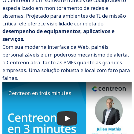
O Centreon é um software francês de código aberto
especializado em monitoramento de redes e
sistemas. Projetado para ambientes de TI de missão
crítica, ele oferece visibilidade completa do
desempenho de equipamentos, aplicativos e
serviços.
Com sua moderna interface da Web, painéis
personalizáveis e um poderoso mecanismo de alerta,
o Centreon atrai tanto as PMEs quanto as grandes
empresas. Uma solução robusta e local com faro para
falhas.