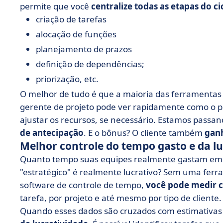
permite que você
centralize todas as etapas do c
criação de tarefas
alocação de funções
planejamento de prazos
definição de dependências;
priorização, etc.
O melhor de tudo é que a maioria das ferramentas
gerente de projeto pode ver rapidamente como o pr
ajustar os recursos, se necessário. Estamos pass
de antecipação
. E o bônus? O cliente também
ganh
Melhor controle do tempo gasto e da lu
Quanto tempo suas equipes realmente gastam em
"estratégico" é realmente lucrativo? Sem uma fer
software de controle de tempo,
você pode medir 
tarefa, por projeto e até mesmo por tipo de cliente.
Quando esses dados são cruzados com estimativas 