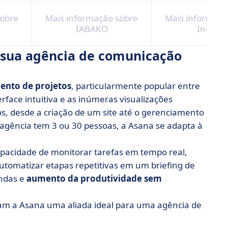
sobre
Mais informação sobre
Mais informaçã
IABAKO
Inedee
 sua agência de comunicação
ento de projetos
, particularmente popular entre
erface intuitiva e as inúmeras visualizações
tos, desde a criação de um site até o gerenciamento
gência tem 3 ou 30 pessoas, a Asana se adapta à
apacidade de monitorar tarefas em tempo real,
utomatizar etapas repetitivas em um briefing de
indas e
aumento da produtividade sem
nam a Asana uma aliada ideal para uma agência de