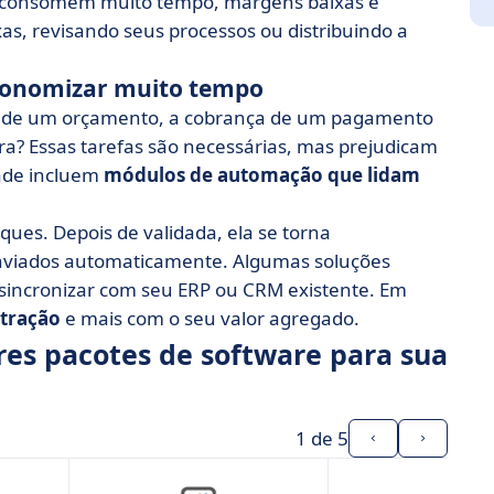
que consomem muito tempo, margens baixas e
as, revisando seus processos ou distribuindo a
conomizar muito tempo
o de um orçamento, a cobrança de um pagamento
? Essas tarefas são necessárias, mas prejudicam
dade incluem
módulos de automação que lidam
ues. Depois de validada, ela se torna
nviados automaticamente. Algumas soluções
 sincronizar com seu ERP ou CRM existente. Em
tração
e mais com o seu valor agregado.
es pacotes de software para sua
1
de 5