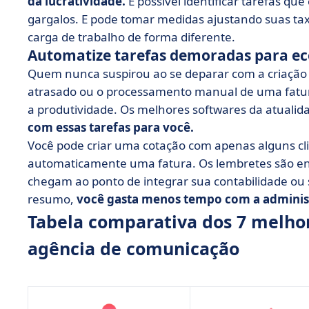
da lucratividade.
É possível identificar tarefas 
gargalos. E pode tomar medidas ajustando suas tax
carga de trabalho de forma diferente.
Automatize tarefas demoradas para e
Quem nunca suspirou ao se deparar com a criaçã
atrasado ou o processamento manual de uma fatura
a produtividade. Os melhores softwares da atuali
com essas tarefas para você.
Você pode criar uma cotação com apenas alguns cliq
automaticamente uma fatura. Os lembretes são e
chegam ao ponto de integrar sua contabilidade ou
resumo,
você gasta menos tempo com a adminis
Tabela comparativa dos 7 melhor
agência de comunicação