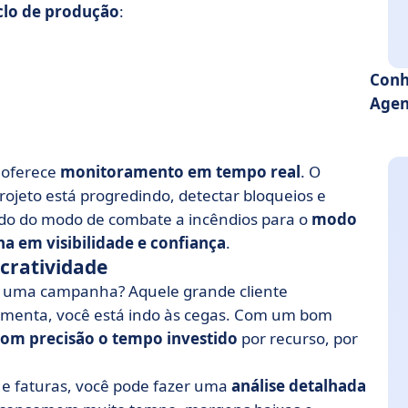
iclo de produção
:
Conh
Agenc
 oferece
monitoramento em tempo real
. O
ojeto está progredindo, detectar bloqueios e
ando do modo de combate a incêndios para o
modo
a em visibilidade e confiança
.
cratividade
 uma campanha? Aquele grande cliente
ramenta, você está indo às cegas. Com um bom
com precisão o tempo investido
por recurso, por
e faturas, você pode fazer uma
análise detalhada