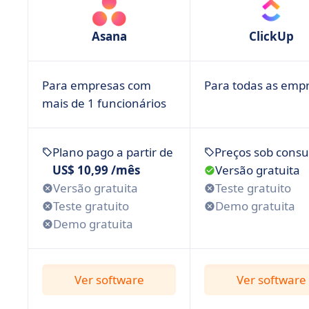
Asana
ClickUp
Para empresas com
Para todas as emp
mais de 1 funcionários
Plano pago a partir de
Preços sob consu
US$ 10,99 /mês
Versão gratuita
Versão gratuita
Teste gratuito
Teste gratuito
Demo gratuita
Demo gratuita
Ver software
Ver software