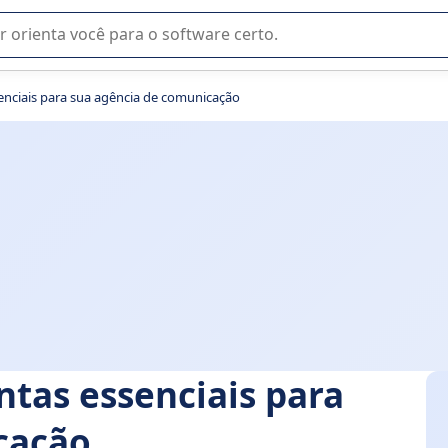
u na seleção de software SaaS para sua empresa.
senciais para sua agência de comunicação
ntas essenciais para
cação