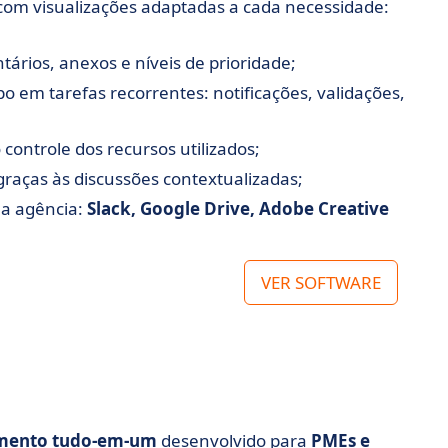
 com visualizações adaptadas a cada necessidade:
ários, anexos e níveis de prioridade;
 em tarefas recorrentes: notificações, validações,
controle dos recursos utilizados;
raças às discussões contextualizadas;
na agência:
Slack, Google Drive, Adobe Creative
VER SOFTWARE
amento tudo-em-um
desenvolvido para
PMEs e