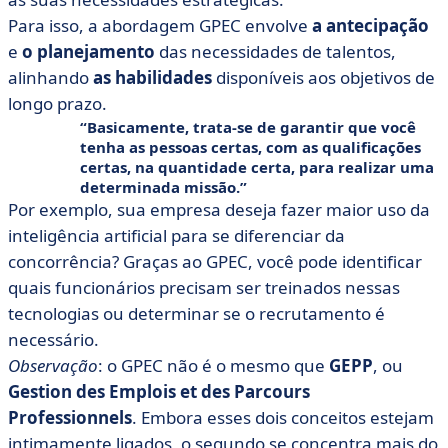
Para isso, a abordagem GPEC envolve
a antecipação
e
o planejamento
das necessidades de talentos,
alinhando
as habilidades
disponíveis aos objetivos de
longo prazo.
Basicamente, trata-se de garantir que você
tenha as pessoas certas, com as qualificações
certas, na quantidade certa, para realizar uma
determinada missão.
Por exemplo, sua empresa deseja fazer maior uso da
inteligência artificial para se diferenciar da
concorrência? Graças ao GPEC, você pode identificar
quais funcionários precisam ser treinados nessas
tecnologias ou determinar se o recrutamento é
necessário.
Observação
: o GPEC não é o mesmo que
GEPP
, ou
Gestion des Emplois et des Parcours
Professionnels
. Embora esses dois conceitos estejam
intimamente ligados, o segundo se concentra mais do