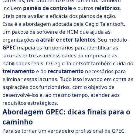
carreiras, recrutamento e treinamento. Também
incluem
painéis de controle
e outros
relatórios
,
úteis para avaliar a eficácia dos planos de ação.
Essa é a abordagem adotada pela Cegid Talentsoft,
um pacote de software de HCM que ajuda as
organizações
a atrair e reter talentos
. Seu módulo
GPEC
mapeia os funcionários para identificar as
lacunas entre as necessidades da empresa e as
habilidades reais. O Cegid Talentsoft também cuida do
treinamento
e do
recrutamento
necessários para
eliminar essas lacunas. Tudo isso levando em conta as
aspirações dos funcionários, com o objetivo de
desenvolvê-los e, ao mesmo tempo, atender aos
requisitos estratégicos.
Abordagem GPEC: dicas finais para o
caminho
Para se tornar um verdadeiro profissional de GPEC,