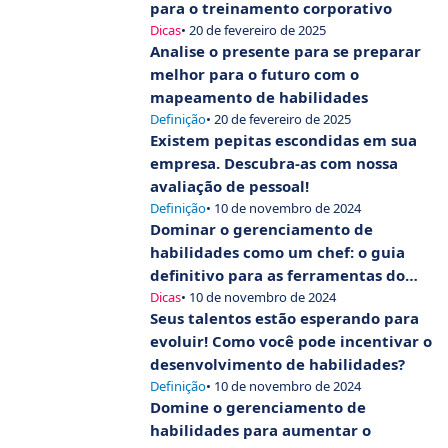
para o treinamento corporativo
Dicas
• 20 de fevereiro de 2025
Analise o presente para se preparar
melhor para o futuro com o
mapeamento de habilidades
Definição
• 20 de fevereiro de 2025
Existem pepitas escondidas em sua
empresa. Descubra-as com nossa
avaliação de pessoal!
Definição
• 10 de novembro de 2024
Dominar o gerenciamento de
habilidades como um chef: o guia
definitivo para as ferramentas do
GPEC
Dicas
• 10 de novembro de 2024
Seus talentos estão esperando para
evoluir! Como você pode incentivar o
desenvolvimento de habilidades?
Definição
• 10 de novembro de 2024
Domine o gerenciamento de
habilidades para aumentar o