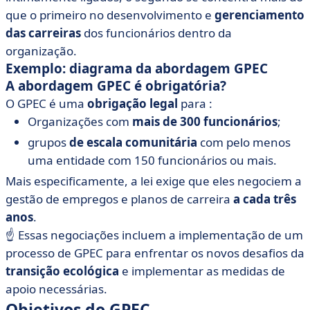
que o primeiro no desenvolvimento e
gerenciamento
das carreiras
dos funcionários dentro da
organização.
Exemplo: diagrama da abordagem GPEC
A abordagem GPEC é obrigatória?
O GPEC é uma
obrigação legal
para :
Organizações com
mais de 300 funcionários
;
grupos
de escala comunitária
com pelo menos
uma entidade com 150 funcionários ou mais.
Mais especificamente, a lei exige que eles negociem a
gestão de empregos e planos de carreira
a cada três
anos
.
☝️ Essas negociações incluem a implementação de um
processo de GPEC para enfrentar os novos desafios da
transição ecológica
e implementar as medidas de
apoio necessárias.
Objetivos do GPEC