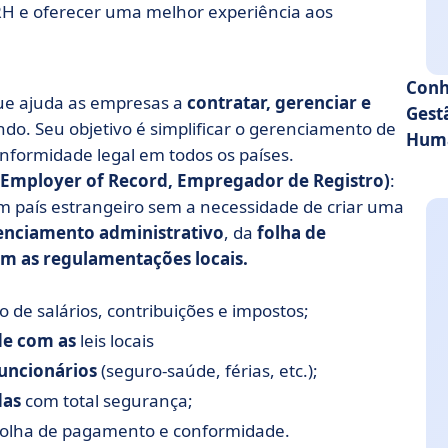
RH e oferecer uma melhor experiência aos
Conh
ue ajuda as empresas a
contratar, gerenciar e
Gest
o. Seu objetivo é simplificar o gerenciamento de
Huma
nformidade legal em todos os países.
(Employer of Record, Empregador de Registro)
:
 país estrangeiro sem a necessidade de criar uma
enciamento administrativo
, da
folha de
m as regulamentações locais.
 de salários, contribuições e impostos;
de com as
leis locais
funcionários
(seguro-saúde, férias, etc.);
das
com total segurança;
 folha de pagamento e conformidade.