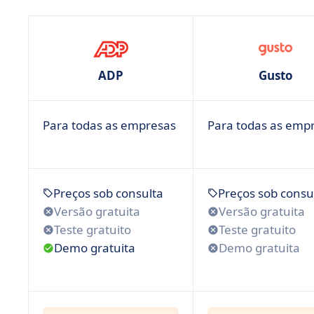
ADP
Gusto
Para todas as empresas
Para todas as emp
Preços sob consulta
Preços sob consu
Versão gratuita
Versão gratuita
Teste gratuito
Teste gratuito
Demo gratuita
Demo gratuita