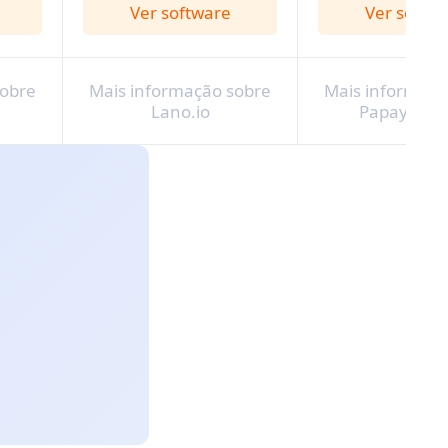
Ver software
Ver softw
sobre
Mais informação sobre
Mais informaçã
Lano.io
Papaya Glo