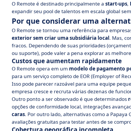
O Remote é destinado principalmente a
start-ups
,
expandir seu pool de talentos em escala global se
Por que considerar uma alterna
O Remote se tornou uma referência para empresas
exterior sem criar uma subsidiária local
. Mas, co
fracos. Dependendo de suas prioridades (orçamento,
ou suporte), pode valer a pena explorar as melhore
Custos que aumentam rapidamente
O Remote opera em um
modelo de pagamento por
para um serviço completo de EOR (Employer of Reco
Isso pode parecer razoável para uma equipe peque
empresa cresce e recruta várias dezenas de funcio
Outro ponto a ser observado é que determinados
r
opções de conformidade local, integrações avançad
caras
. Por outro lado, alternativas como a Papaya 
avaliações gratuitas para testar antes de se compr
Cobertura geográfica incompleta