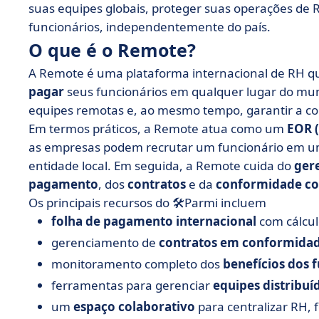
suas equipes globais, proteger suas operações de 
funcionários, independentemente do país.
O que é o Remote?
A Remote é uma plataforma internacional de RH q
pagar
seus funcionários em qualquer lugar do mund
equipes remotas e, ao mesmo tempo, garantir a co
Em termos práticos, a Remote atua como um
EOR 
as empresas podem recrutar um funcionário em um
entidade local. Em seguida, a Remote cuida do
ger
pagamento
, dos
contratos
e da
conformidade co
Os principais recursos do 🛠️Parmi incluem
folha de pagamento internacional
com cálculo
gerenciamento de
contratos em conformida
monitoramento completo dos
benefícios dos 
ferramentas para gerenciar
equipes distribuí
um
espaço colaborativo
para centralizar RH,