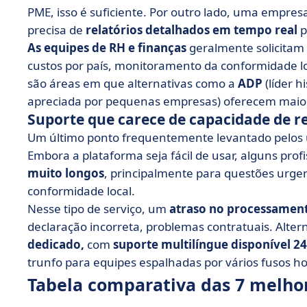
PME, isso é suficiente. Por outro lado, uma empre
precisa de
relatórios detalhados em tempo real
p
As equipes de RH e finanças
geralmente solicitam
custos por país, monitoramento da conformidade loc
são áreas em que alternativas como a
ADP
(líder 
apreciada por pequenas empresas) oferecem maio
Suporte que carece de capacidade de r
Um último ponto frequentemente levantado pelos 
Embora a plataforma seja fácil de usar, alguns pro
muito longos
, principalmente para questões urge
conformidade local.
Nesse tipo de serviço, um
atraso no processamen
declaração incorreta, problemas contratuais. Alte
dedicado,
com
suporte multilíngue disponível 24
trunfo para equipes espalhadas por vários fusos ho
Tabela comparativa das 7 melho