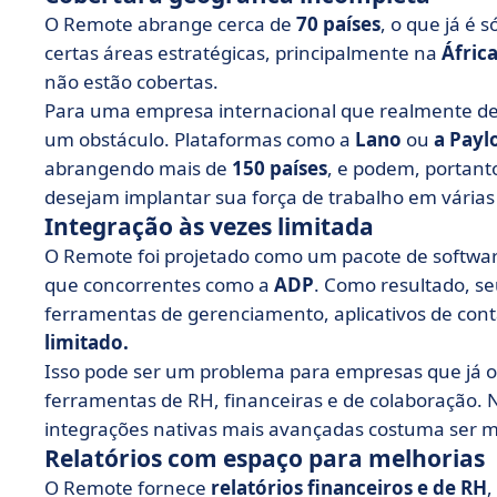
O Remote abrange cerca de
70 países
, o que já é 
certas áreas estratégicas, principalmente na
Áfric
não estão cobertas.
Para uma empresa internacional que realmente dese
um obstáculo. Plataformas como a
Lano
ou
a Payl
abrangendo mais de
150 países
, e podem, portant
desejam implantar sua força de trabalho em vária
Integração às vezes limitada
O Remote foi projetado como um pacote de softwar
que concorrentes como a
ADP
. Como resultado, s
ferramentas de gerenciamento, aplicativos de cont
limitado.
Isso pode ser um problema para empresas que j
ferramentas de RH, financeiras e de colaboração.
integrações nativas mais avançadas costuma ser ma
Relatórios com espaço para melhorias
O Remote fornece
relatórios financeiros e de RH
,