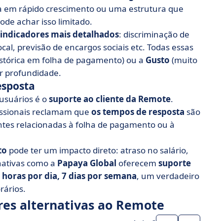
sa em rápido crescimento ou uma estrutura que
ode achar isso limitado.
indicadores mais detalhados
: discriminação de
al, previsão de encargos sociais etc. Todas essas
histórica em folha de pagamento) ou a
Gusto
(muito
r profundidade.
esposta
usuários é o
suporte ao cliente da Remote
.
fissionais reclamam que
os tempos de resposta
são
ntes relacionadas à folha de pagamento ou à
to
pode ter um impacto direto: atraso no salário,
rnativas como a
Papaya Global
oferecem
suporte
 horas por dia, 7 dias por semana
, um verdadeiro
rários.
res alternativas ao Remote