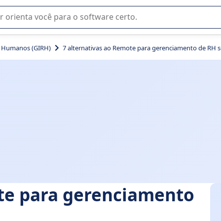
u na seleção de software SaaS para sua empresa.
s Humanos (GIRH)
7 alternativas ao Remote para gerenciamento de RH s
ote para gerenciamento