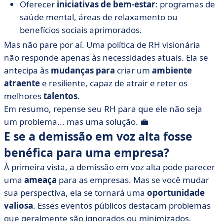
Oferecer
iniciativas de bem-estar
: programas de
saúde mental, áreas de relaxamento ou
benefícios sociais aprimorados.
Mas não pare por aí. Uma política de RH visionária
não responde apenas às necessidades atuais. Ela se
antecipa às
mudanças para
criar um
ambiente
atraente
e resiliente, capaz de atrair e reter os
melhores
talentos
.
Em resumo, repense seu RH para que ele não seja
um problema... mas uma solução. 💼
E se a demissão em voz alta fosse
benéfica para uma empresa?
À primeira vista, a demissão em voz alta pode parecer
uma
ameaça
para as empresas. Mas se você mudar
sua perspectiva, ela se tornará uma
oportunidade
valiosa
. Esses eventos públicos destacam problemas
que geralmente são ignorados ou minimizados.