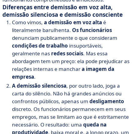
Diferenças entre demissão em voz alta,
demissão silenciosa e demissão consciente
Como vimos,
a demissão em voz alta
é
literalmente barulhenta.
Os funcionários
denunciam publicamente o que consideram
condições de trabalho
insuportáveis,
geralmente nas
redes sociais
. Mas essa
abordagem tem um preço: ela pode prejudicar as
relações internas e manchar
a imagem da
empresa
.
A demissão silenciosa
, por outro lado, joga a
carta do silêncio. Não há grandes anúncios ou
confrontos públicos, apenas um
desligamento
discreto. Os funcionários permanecem em seus
empregos, mas se limitam ao que é estritamente
necessário. O resultado: uma
queda na
produtividade,
baixa moral e, a longo prazo, um