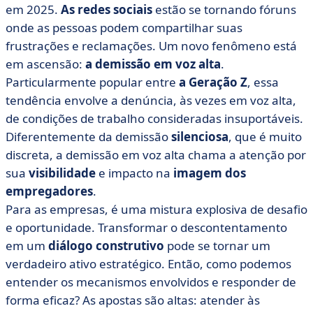
a empresa?
em 2025.
As redes sociais
estão se tornando fóruns
onde as pessoas podem compartilhar suas
• Quais são os 5 sinais de que um funcionário está se
demitindo em alta velocidade?
frustrações e reclamações. Um novo fenômeno está
em ascensão:
a demissão em voz alta
.
• Como isso pode ser evitado? 5 estratégias para
Particularmente popular entre
aumentar o comprometimento dos funcionários
a Geração Z
, essa
tendência envolve a denúncia, às vezes em voz alta,
• 5- Repense sua política geral de RH
de condições de trabalho consideradas insuportáveis.
• E se a demissão em voz alta fosse benéfica para uma
Diferentemente da demissão
silenciosa
, que é muito
empresa?
discreta, a demissão em voz alta chama a atenção por
sua
visibilidade
e impacto na
imagem dos
empregadores
.
Para as empresas, é uma mistura explosiva de desafio
e oportunidade. Transformar o descontentamento
em um
diálogo construtivo
pode se tornar um
verdadeiro ativo estratégico. Então, como podemos
entender os mecanismos envolvidos e responder de
forma eficaz? As apostas são altas: atender às