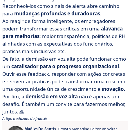
Reconhecê-los como sinais de alerta abre caminho
para
mudanças profundas e duradouras
.
Ao reagir de forma inteligente, os empregadores
podem transformar essas críticas em uma
alavanca
para melhorias
: maior transparência, políticas de RH
alinhadas com as expectativas dos funcionários,
práticas mais inclusivas etc.
De fato, a demissão em voz alta pode funcionar como
um
catalisador para o progresso organizacional
.
Ouvir esse feedback, responder com ações concretas
e reinventar práticas pode transformar uma crise em
uma oportunidade única de crescimento e
inovação
.
Por fim, a
demissão em voz alta
não é apenas um
desafio. É também um convite para fazermos melhor,
juntos. 🙏
Artigo traduzido do francês
Maëlys De Santis
, Growth Managing Editor, Appvizer