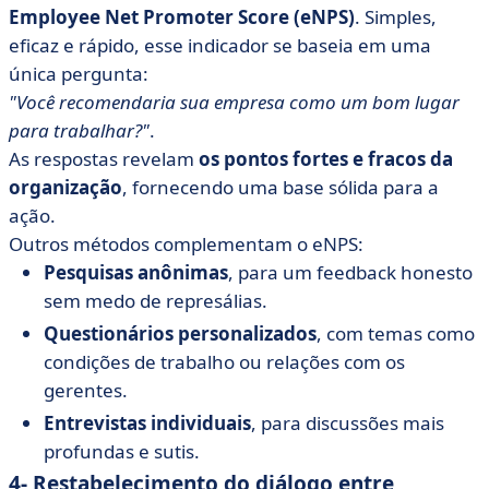
Employee Net Promoter Score (eNPS)
. Simples,
eficaz e rápido, esse indicador se baseia em uma
única pergunta:
"Você recomendaria sua empresa como um bom lugar
para trabalhar?"
.
As respostas revelam
os pontos fortes e fracos da
organização
, fornecendo uma base sólida para a
ação.
Outros métodos complementam o eNPS:
Pesquisas anônimas
, para um feedback honesto
sem medo de represálias.
Questionários personalizados
, com temas como
condições de trabalho ou relações com os
gerentes.
Entrevistas individuais
, para discussões mais
profundas e sutis.
4- Restabelecimento do diálogo entre