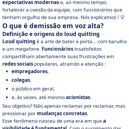
expectativas modernas
e, ao mesmo tempo,
fortalecer a coesão da equipe, com funcionários que
tenham orgulho de sua empresa.
Nós explicamos ! 💡
O que é demissão em voz alta?
Definição e origens do loud quitting
Loud quitting
é a arte de bater a porta... com barulho
e um megafone.
Funcionários
insatisfeitos
compartilham abertamente suas frustrações em
redes sociais
populares, atraindo a atenção :
empregadores
,
colegas
,
o público em geral,
e, às vezes, até mesmo
acionistas
.
Seu objetivo? Não apenas reclamar por reclamar, mas
pressionar por
mudanças concretas
.
Esse fenômeno nasceu de uma era em que
a
visibilidade é fundamental
. Com o surgimento das