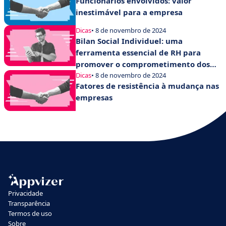
Funcionários envolvidos: valor
inestimável para a empresa
Dicas
• 8 de novembro de 2024
Bilan Social Individuel: uma
ferramenta essencial de RH para
promover o comprometimento dos
funcionários
Dicas
• 8 de novembro de 2024
Fatores de resistência à mudança nas
empresas
Privacidade
Transparência
Termos de uso
Sobre