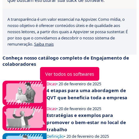
que buscam estruturar sua stack de software.
A transparência é um valor essencial na Appvizer. Como mídia, o
nosso objetivo é oferecer conteúdos úteis e de qualidade aos
nossos leitores, a partir dos quais a Appvizer se possa sustentar. É
por isso que o convidamos a descobrir o nosso sistema de
remuneração.
Saiba mais
Conheça nosso catálogo completo de Engajamento de
colaboradores
Ver todos os softwares
Dicas
• 20 de fevereiro de 2025
4 etapas para uma abordagem de
QVT que beneficia toda a empresa
Dicas
• 20 de fevereiro de 2025
Estratégias e exemplos para
promover o bem-estar no local de
trabalho
Definição
• 20 de fevereiro de 2025