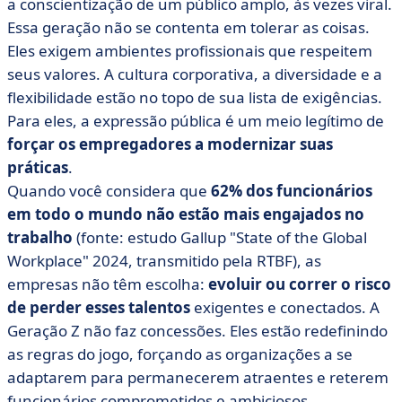
a conscientização de um público amplo, às vezes viral.
Essa geração não se contenta em tolerar as coisas.
Eles exigem ambientes profissionais que respeitem
seus valores. A cultura corporativa, a diversidade e a
flexibilidade estão no topo de sua lista de exigências.
Para eles, a expressão pública é um meio legítimo de
forçar os empregadores a modernizar suas
práticas
.
Quando você considera que
62% dos funcionários
em todo o mundo não estão mais engajados no
trabalho
(fonte: estudo Gallup "State of the Global
Workplace" 2024, transmitido pela RTBF), as
empresas não têm escolha:
evoluir ou correr o risco
de perder esses talentos
exigentes e conectados. A
Geração Z não faz concessões. Eles estão redefinindo
as regras do jogo, forçando as organizações a se
adaptarem para permanecerem atraentes e reterem
funcionários comprometidos e ambiciosos.