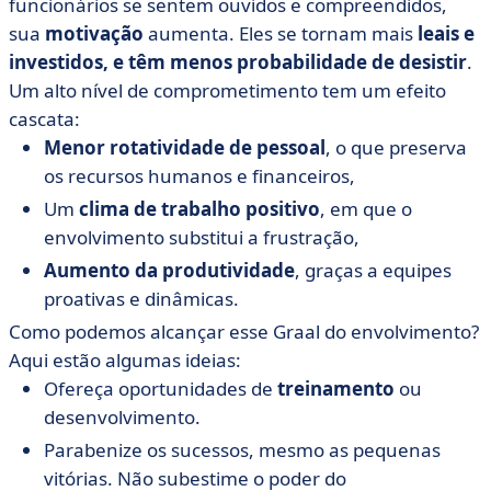
funcionários se sentem ouvidos e compreendidos,
sua
motivação
aumenta. Eles se tornam mais
leais e
investidos, e têm menos probabilidade de desistir
.
Um alto nível de comprometimento tem um efeito
cascata:
Menor rotatividade de pessoal
, o que preserva
os recursos humanos e financeiros,
Um
clima de trabalho positivo
, em que o
envolvimento substitui a frustração,
Aumento da produtividade
, graças a equipes
proativas e dinâmicas.
Como podemos alcançar esse Graal do envolvimento?
Aqui estão algumas ideias:
Ofereça oportunidades de
treinamento
ou
desenvolvimento.
Parabenize os sucessos, mesmo as pequenas
vitórias. Não subestime o poder do