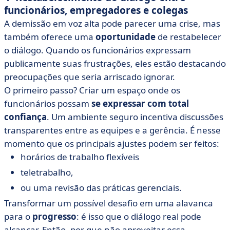
funcionários, empregadores e colegas
A demissão em voz alta pode parecer uma crise, mas
também oferece uma
oportunidade
de restabelecer
o diálogo. Quando os funcionários expressam
publicamente suas frustrações, eles estão destacando
preocupações que seria arriscado ignorar.
O primeiro passo? Criar um espaço onde os
funcionários possam
se expressar com total
confiança
. Um ambiente seguro incentiva discussões
transparentes entre as equipes e a gerência. É nesse
momento que os principais ajustes podem ser feitos:
horários de trabalho flexíveis
teletrabalho,
ou uma revisão das práticas gerenciais.
Transformar um possível desafio em uma alavanca
para o
progresso
: é isso que o diálogo real pode
alcançar. Então, por que não aproveitar essa