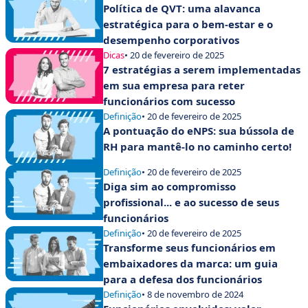
Política de QVT: uma alavanca
estratégica para o bem-estar e o
desempenho corporativos
Dicas
• 20 de fevereiro de 2025
7 estratégias a serem implementadas
em sua empresa para reter
funcionários com sucesso
Definição
• 20 de fevereiro de 2025
A pontuação do eNPS: sua bússola de
RH para mantê-lo no caminho certo!
Definição
• 20 de fevereiro de 2025
Diga sim ao compromisso
profissional... e ao sucesso de seus
funcionários
Definição
• 20 de fevereiro de 2025
Transforme seus funcionários em
embaixadores da marca: um guia
para a defesa dos funcionários
Definição
• 8 de novembro de 2024