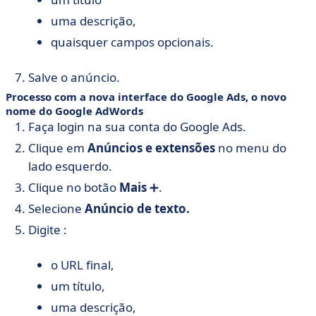
uma descrição,
quaisquer campos opcionais.
Salve o anúncio.
Processo com a nova interface
do Google Ads
, o novo
nome do Google AdWords
Faça login na sua conta do Google Ads.
Clique em
Anúncios e extensões
no menu do
lado esquerdo.
Clique no botão
Mais
➕.
Selecione
Anúncio de texto.
Digite :
o URL final,
um título,
uma descrição,