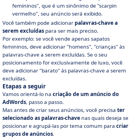
femininos", que é um sinônimo de "scarpin
vermelho", seu anúncio será exibido.
Você também pode adicionar
palavras-chave a
serem excluídas
para ser mais preciso.
Por exemplo: se você vende apenas sapatos
femininos, deve adicionar "homens", "crianças" às
palavras-chave a serem excluídas. Se o seu
posicionamento for exclusivamente de luxo, você
deve adicionar "barato" às palavras-chave a serem
excluídas.
Etapas a seguir
Vamos orientá-lo na
criação de um anúncio do
AdWords
, passo a passo.
Mas antes de criar seus anúncios, você precisa
ter
selecionado as palavras-chave
nas quais deseja se
posicionar e agrupá-las por tema comum para
criar
grupos de anúncios
.