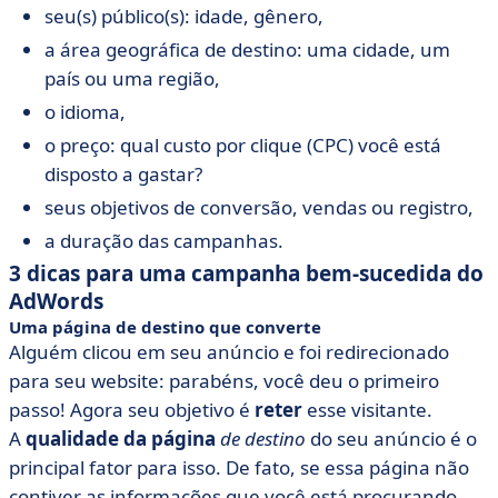
seu(s) público(s): idade, gênero,
a área geográfica de destino: uma cidade, um
país ou uma região,
o idioma,
o preço: qual custo por clique (CPC) você está
disposto a gastar?
seus objetivos de conversão, vendas ou registro,
a duração das campanhas.
3 dicas para uma campanha bem-sucedida do
AdWords
Uma página de destino que converte
Alguém clicou em seu anúncio e foi redirecionado
para seu website: parabéns, você deu o primeiro
passo! Agora seu objetivo é
reter
esse visitante.
A
qualidade da página
de destino
do seu anúncio é o
principal fator para isso. De fato, se essa página não
contiver as informações que você está procurando,