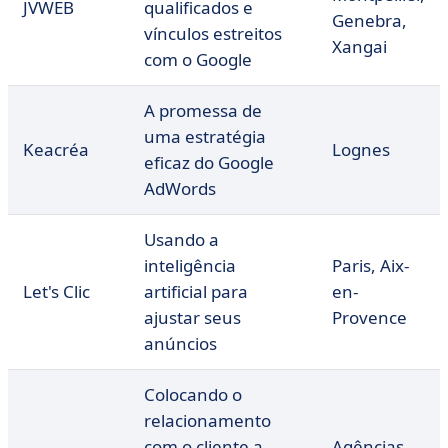
JVWEB
qualificados e
Genebra,
vínculos estreitos
Xangai
com o Google
A promessa de
uma estratégia
Keacréa
Lognes
eficaz do Google
AdWords
Usando a
inteligência
Paris, Aix-
Let's Clic
artificial para
en-
ajustar seus
Provence
anúncios
Colocando o
relacionamento
com o cliente a
Agências