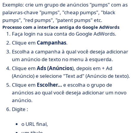
Exemplo: crie um grupo de anúncios "pumps" com as
palavras-chave "pumps", "cheap pumps", "black
pumps", "red pumps", "patent pumps" etc.
Processo com a interface antiga do Google AdWords
Faça login na sua conta do Google AdWords.
Clique em
Campanhas
.
Escolha a campanha à qual você deseja adicionar
um anúncio de texto no menu à esquerda.
Clique em
Ads (Anúncios
), depois em + Ad
(Anúncio) e selecione "Text ad" (Anúncio de texto).
Clique em
Escolher...
e escolha o grupo de
anúncios ao qual você deseja adicionar um novo
anúncio.
Digite :
o URL final,
um título