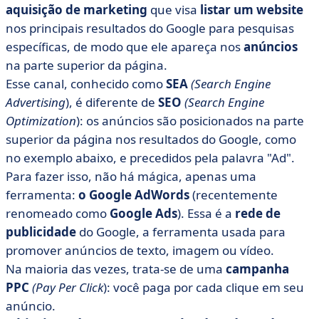
aquisição de marketing
que visa
listar um website
nos principais resultados do Google para pesquisas
específicas, de modo que ele apareça nos
anúncios
na parte superior da página.
Esse canal, conhecido como
SEA
(Search Engine
Advertising
), é diferente de
SEO
(Search Engine
Optimization
): os anúncios são posicionados na parte
superior da página nos resultados do Google, como
no exemplo abaixo, e precedidos pela palavra "Ad".
Para fazer isso, não há mágica, apenas uma
ferramenta:
o Google AdWords
(recentemente
renomeado como
Google Ads
). Essa é a
rede de
publicidade
do Google, a ferramenta usada para
promover anúncios de texto, imagem ou vídeo.
Na maioria das vezes, trata-se de uma
campanha
PPC
(Pay Per Click
): você paga por cada clique em seu
anúncio.