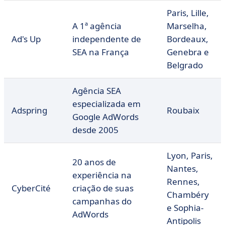
Paris, Lille,
A 1ª agência
Marselha,
Ad's Up
independente de
Bordeaux,
SEA na França
Genebra e
Belgrado
Agência SEA
especializada em
Adspring
Roubaix
Google AdWords
desde 2005
Lyon, Paris,
20 anos de
Nantes,
experiência na
Rennes,
CyberCité
criação de suas
Chambéry
campanhas do
e Sophia-
AdWords
Antipolis