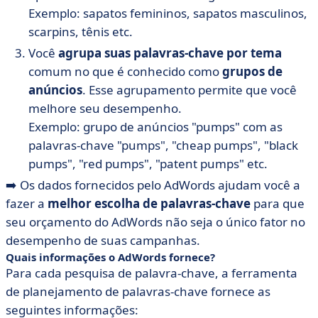
Exemplo: sapatos femininos, sapatos masculinos,
scarpins, tênis etc.
Você
agrupa suas palavras-chave por tema
comum no que é conhecido como
grupos de
anúncios
. Esse agrupamento permite que você
melhore seu desempenho.
Exemplo: grupo de anúncios "pumps" com as
palavras-chave "pumps", "cheap pumps", "black
pumps", "red pumps", "patent pumps" etc.
➡️ Os dados fornecidos pelo AdWords ajudam você a
fazer a
melhor escolha de palavras-chave
para que
seu orçamento do AdWords não seja o único fator no
desempenho de suas campanhas.
Quais informações o AdWords fornece?
Para cada pesquisa de palavra-chave, a ferramenta
de planejamento de palavras-chave fornece as
seguintes informações: