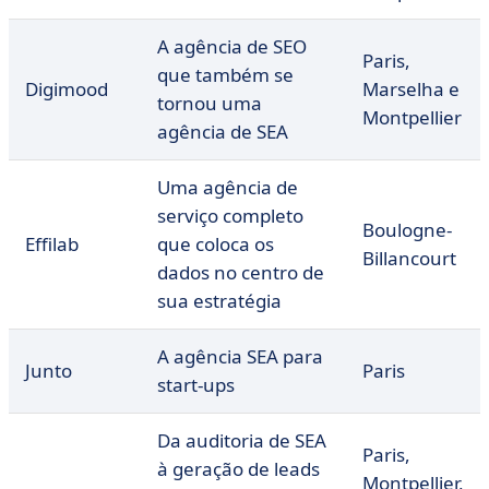
A agência de SEO
Paris,
que também se
Digimood
Marselha e
tornou uma
Montpellier
agência de SEA
Uma agência de
serviço completo
Boulogne-
Effilab
que coloca os
Billancourt
dados no centro de
sua estratégia
A agência SEA para
Junto
Paris
start-ups
Da auditoria de SEA
Paris,
à geração de leads
Montpellier,