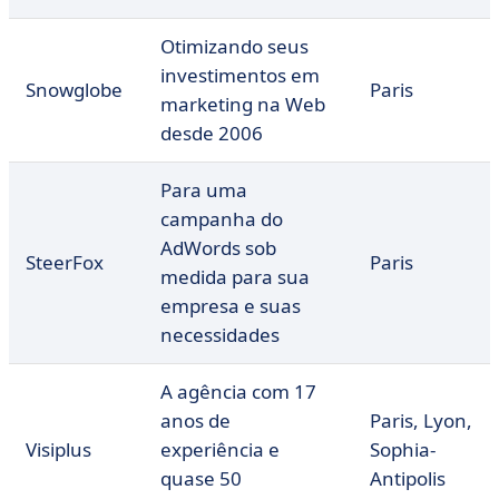
Otimizando seus
investimentos em
Snowglobe
Paris
marketing na Web
desde 2006
Para uma
campanha do
AdWords sob
SteerFox
Paris
medida para sua
empresa e suas
necessidades
A agência com 17
anos de
Paris, Lyon,
Visiplus
experiência e
Sophia-
quase 50
Antipolis