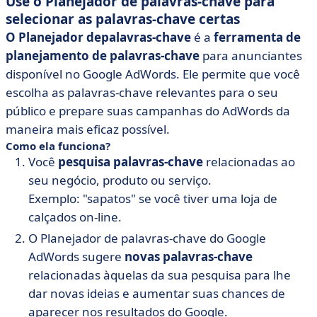
Use o Planejador de palavras-chave para
selecionar as palavras-chave certas
O Planejador de
palavras-chave
é a
ferramenta de
planejamento de palavras-chave
para anunciantes
disponível no Google AdWords. Ele permite que você
escolha as palavras-chave relevantes para o seu
público e prepare suas campanhas do AdWords da
maneira mais eficaz possível.
Como ela funciona?
Você
pesquisa palavras-chave
relacionadas ao
seu negócio, produto ou serviço.
Exemplo: "sapatos" se você tiver uma loja de
calçados on-line.
O Planejador de palavras-chave do Google
AdWords sugere
novas palavras-chave
relacionadas àquelas da sua pesquisa para lhe
dar novas ideias e aumentar suas chances de
aparecer nos resultados do Google.