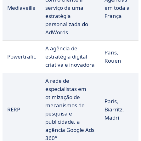
Mediaveille
serviço de uma
em toda a
estratégia
França
personalizada do
AdWords
A agência de
Paris,
Powertrafic
estratégia digital
Rouen
criativa e inovadora
A rede de
especialistas em
otimização de
Paris,
mecanismos de
RERP
Biarritz,
pesquisa e
Madri
publicidade, a
agência Google Ads
360°