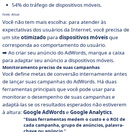
54% do tráfego de dispositivos móveis.
Fonte: Alioze
Você não tem mais escolha: para atender às
expectativas dos usuários da Internet, você precisa de
um site
otimizado
para
dispositivos móveis
que
corresponda ao comportamento do usuário.
➡️ Ao criar seu anúncio do AdWords, marque a caixa
para adaptar seu anúncio a dispositivos móveis.
Monitoramento preciso de suas campanhas
Você define metas de conversão internamente antes
de lançar suas campanhas do AdWords. Há duas
ferramentas principais que você pode usar para
monitorar o desempenho de suas campanhas e
adaptá-las se os resultados esperados não estiverem
à altura:
Google AdWords
e
Google Analytics
.
Essas ferramentas medem o custo e o ROI de
cada campanha, grupo de anúncios, palavra-
chave ou anúncio.