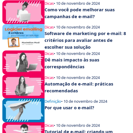
2025
Dicas
• 10 de novembro de 2024
Como você pode melhorar suas
campanhas de e-mail?
Dicas
• 10 de novembro de 2024
Software de marketing por e-mail: 8
critérios para avaliar antes de
escolher sua solução
Dicas
• 10 de novembro de 2024
Dê mais impacto às suas
correspondências
Dicas
• 10 de novembro de 2024
Automação de e-mail: práticas
recomendadas
Definição
• 10 de novembro de 2024
Por que usar o e-mail?
Dicas
• 10 de novembro de 2024
Tutorial de e-mail: criando um