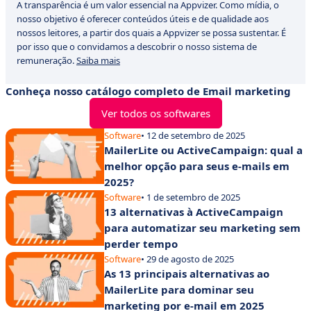
A transparência é um valor essencial na Appvizer. Como mídia, o
nosso objetivo é oferecer conteúdos úteis e de qualidade aos
nossos leitores, a partir dos quais a Appvizer se possa sustentar. É
por isso que o convidamos a descobrir o nosso sistema de
remuneração.
Saiba mais
Conheça nosso catálogo completo de Email marketing
Ver todos os softwares
Software
• 12 de setembro de 2025
MailerLite ou ActiveCampaign: qual a
melhor opção para seus e-mails em
2025?
Software
• 1 de setembro de 2025
13 alternativas à ActiveCampaign
para automatizar seu marketing sem
perder tempo
Software
• 29 de agosto de 2025
As 13 principais alternativas ao
MailerLite para dominar seu
marketing por e-mail em 2025