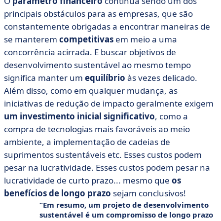
O
parâmetro financeiro
continua sendo um dos
principais obstáculos para as empresas, que são
constantemente obrigadas a encontrar maneiras de
se manterem
competitivas
em meio a uma
concorrência acirrada. E buscar objetivos de
desenvolvimento sustentável ao mesmo tempo
significa manter um
equilíbrio
às vezes delicado.
Além disso, como em qualquer mudança, as
iniciativas de redução de impacto geralmente exigem
um investimento inicial significativo
, como a
compra de tecnologias mais favoráveis ao meio
ambiente, a implementação de cadeias de
suprimentos sustentáveis etc. Esses custos podem
pesar na lucratividade. Esses custos podem pesar na
lucratividade de curto prazo... mesmo que
os
benefícios de longo prazo
sejam conclusivos!
Em resumo, um projeto de desenvolvimento
sustentável é um
compromisso de longo prazo