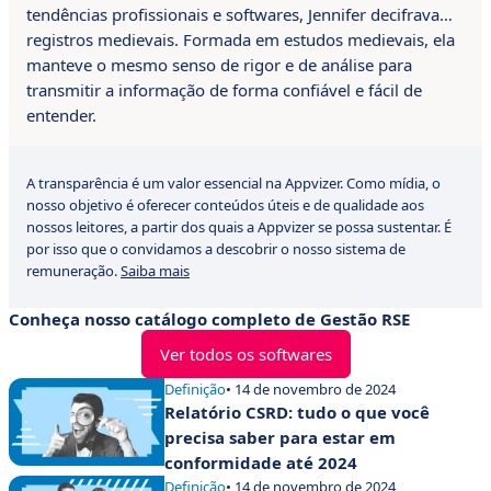
tendências profissionais e softwares, Jennifer decifrava…
registros medievais. Formada em estudos medievais, ela
manteve o mesmo senso de rigor e de análise para
transmitir a informação de forma confiável e fácil de
entender.
A transparência é um valor essencial na Appvizer. Como mídia, o
nosso objetivo é oferecer conteúdos úteis e de qualidade aos
nossos leitores, a partir dos quais a Appvizer se possa sustentar. É
por isso que o convidamos a descobrir o nosso sistema de
remuneração.
Saiba mais
Conheça nosso catálogo completo de Gestão RSE
Ver todos os softwares
Definição
• 14 de novembro de 2024
Relatório CSRD: tudo o que você
precisa saber para estar em
conformidade até 2024
Definição
• 14 de novembro de 2024