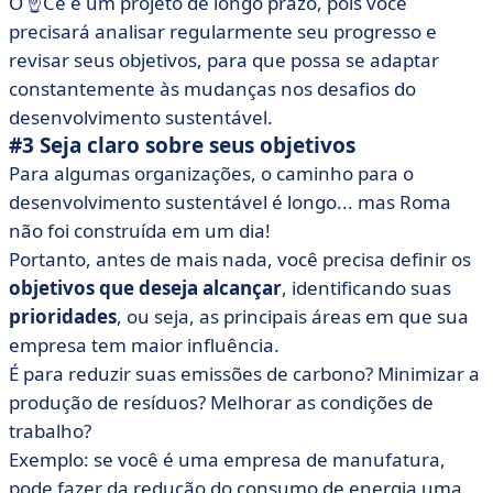
O ☝️Ce é um projeto de longo prazo, pois você
precisará analisar regularmente seu progresso e
revisar seus objetivos, para que possa se adaptar
constantemente às mudanças nos desafios do
desenvolvimento sustentável.
#3 Seja claro sobre seus objetivos
Para algumas organizações, o caminho para o
desenvolvimento sustentável é longo... mas Roma
não foi construída em um dia!
Portanto, antes de mais nada, você precisa definir os
objetivos que deseja alcançar
, identificando suas
prioridades
, ou seja, as principais áreas em que sua
empresa tem maior influência.
É para reduzir suas emissões de carbono? Minimizar a
produção de resíduos? Melhorar as condições de
trabalho?
Exemplo: se você é uma empresa de manufatura,
pode fazer da redução do consumo de energia uma