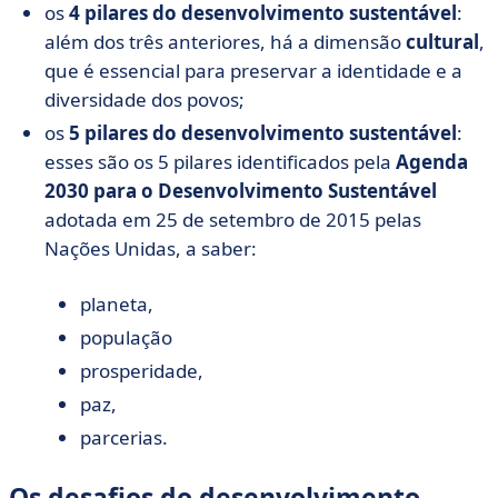
os
4 pilares do desenvolvimento sustentável
:
além dos três anteriores, há a dimensão
cultural
,
que é essencial para preservar a identidade e a
diversidade dos povos;
os
5 pilares do desenvolvimento sustentável
:
esses são os 5 pilares identificados pela
Agenda
2030 para o Desenvolvimento Sustentável
adotada em 25 de setembro de 2015 pelas
Nações Unidas, a saber:
planeta,
população
prosperidade,
paz,
parcerias.
Os desafios do desenvolvimento