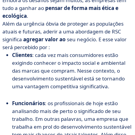
Embora os desafios sejam muitos, as empresas têm
tudo a ganhar ao
pensar de forma mais ética e
ecológica
.
Além da urgência óbvia de proteger as populações
atuais e futuras, aderir a uma abordagem de RSC
significa
agregar valor ao
seu negócio. E esse valor
será percebido por :
Clientes
: cada vez mais consumidores estão
exigindo conhecer o impacto social e ambiental
das marcas que compram. Nesse contexto, o
desenvolvimento sustentável está se tornando
uma vantagem competitiva significativa.
Funcionários
: os profissionais de hoje estão
analisando mais de perto o significado de seu
trabalho. Em outras palavras, uma empresa que
trabalha em prol do desenvolvimento sustentável
tem mais chances de atrair talentos. Além disso,