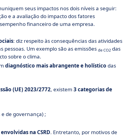
muniquem seus impactos nos dois níveis a seguir:
ação e a avaliação do impacto dos fatores
desempenho financeiro de uma empresa.
ociais
: diz respeito às consequências das atividades
as pessoas. Um exemplo são as emissões
das
de CO2
to sobre o clima.
 um
diagnóstico mais abrangente e holístico
das
são (UE) 2023/2772
, existem
3 categorias de
 e de governança) ;
 envolvidas na CSRD
. Entretanto, por motivos de