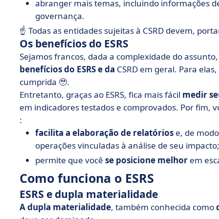
abranger mais temas, incluindo informações de
governança.
☝️ Todas as entidades sujeitas à CSRD devem, porta
Os benefícios do ESRS
Sejamos francos, dada a complexidade do assunto,
benefícios do ESRS e da
CSRD em geral. Para elas, 
cumprida 🥹.
Entretanto, graças ao ESRS, fica mais fácil
medir se
em indicadores testados e comprovados. Por fim, 
:
facilita a elaboração de relatórios
e, de modo 
operações vinculadas à análise de seu impacto
permite que você
se posicione melhor
em esca
Como funciona o ESRS
ESRS e dupla materialidade
A dupla
materialidade
, também conhecida como