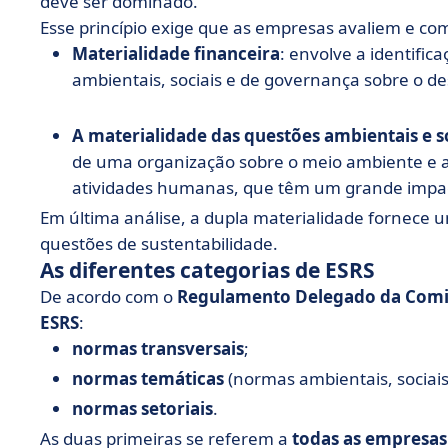
deve ser dominado.
Esse princípio exige que as empresas avaliem e co
Materialidade financeira
: envolve a identific
ambientais, sociais e de governança sobre o 
A materialidade das questões ambientais e s
de uma organização sobre o meio ambiente e 
atividades humanas, que têm um grande impac
Em última análise, a dupla materialidade fornece
questões de sustentabilidade.
As diferentes categorias de ESRS
De acordo com o
Regulamento Delegado da Comis
ESRS
:
normas transversais
;
normas temáticas
(normas ambientais, sociais
normas setoriais
.
As duas primeiras se referem a
todas as empresas