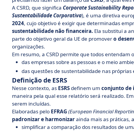
A CSRD, que significa
Corporate Sustainability Repor
Sustentabilidade Corporativa
), é uma diretiva eur
2024
, cujo objetivo é exigir que determinadas e
sustentabilidade não financeira.
Ela substitui a a
parte do objetivo geral da UE de promover
o desen
organizações.
Em resumo, a CSRD permite que todos entendam 
das empresas sobre as pessoas e o meio ambie
das questões de sustentabilidade nas próprias
Definição de ESRS
Nesse contexto, as
ESRS
definem um
conjunto de 
maneira pela qual esse relatório será realizado. Em
serem incluídas.
Elaboradas pelo
EFRAG
(European Financial Reporti
padronizar e harmonizar
ainda mais as práticas, a
simplificar a comparação dos resultados de um