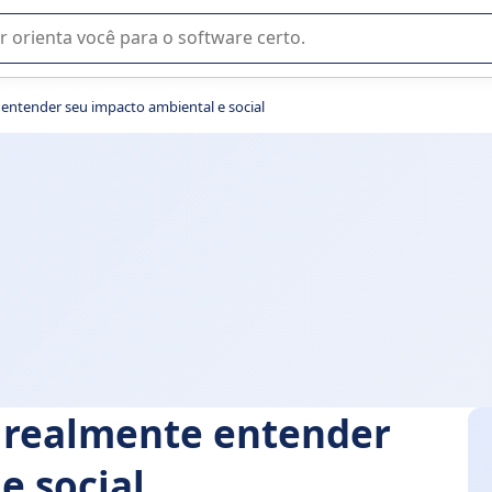
u na seleção de software SaaS para sua empresa.
entender seu impacto ambiental e social
a realmente entender
e social