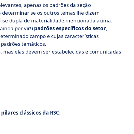
relevantes, apenas os padrões da seção
cê determinar se os outros temas lhe dizem
álise dupla de materialidade mencionada acima.
inda por vir!)
padrões específicos do setor
,
terminado campo e cujas características
 padrões temáticos.
s, mas elas devem ser estabelecidas e comunicadas
 pilares clássicos da RSC
: