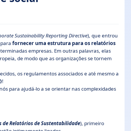
porate Sustainability Reporting Directive
), que entrou
s para
fornecer uma estrutura para os relatórios
eterminadas empresas. Em outras palavras, elas
ropeia, de modo que as organizações se tornem
nhecidos, os regulamentos associados e até mesmo a
!
 nós para ajudá-lo a se orientar nas complexidades
 de Relatórios de Sustentabilidade
), primeiro
s estão intimamente ligados.