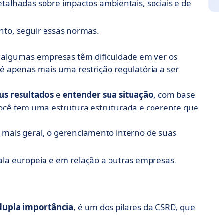
talhadas sobre impactos ambientais, sociais e de
nto, seguir essas normas.
 algumas empresas têm dificuldade em ver os
é apenas mais uma restrição regulatória a ser
us resultados
e
entender sua situação
, com base
você tem uma estrutura estruturada e coerente que
mais geral, o gerenciamento interno de suas
;
la europeia e em relação a outras empresas.
dupla importância
, é um dos pilares da CSRD, que