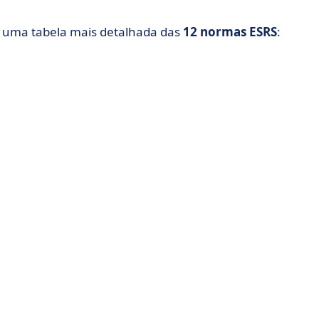
tá uma tabela mais detalhada das
12 normas ESRS
: