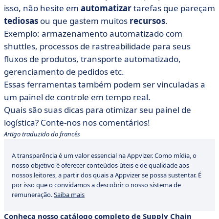
isso, não hesite em
automatizar
tarefas que pareçam
tediosas
ou que gastem muitos
recursos
.
Exemplo: armazenamento automatizado com
shuttles, processos de rastreabilidade para seus
fluxos de produtos, transporte automatizado,
gerenciamento de pedidos etc.
Essas ferramentas também podem ser vinculadas a
um painel de controle em tempo real.
Quais são suas dicas para otimizar seu painel de
logística? Conte-nos nos comentários!
Artigo traduzido do francês
A transparência é um valor essencial na Appvizer. Como mídia, o
nosso objetivo é oferecer conteúdos úteis e de qualidade aos
nossos leitores, a partir dos quais a Appvizer se possa sustentar. É
por isso que o convidamos a descobrir o nosso sistema de
remuneração.
Saiba mais
Conheça nosso catálogo completo de Supply Chain