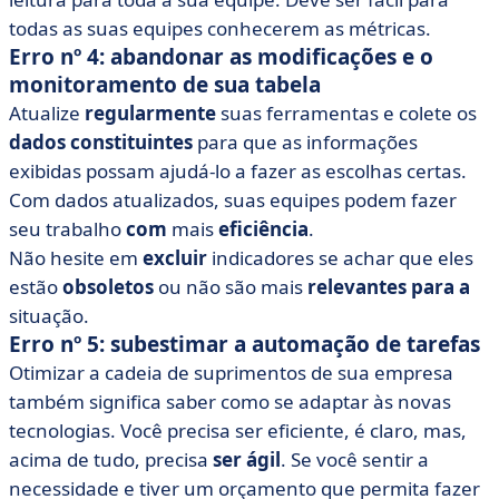
todas as suas equipes conhecerem as métricas.
Erro nº 4: abandonar as modificações e o
monitoramento de sua tabela
Atualize
regularmente
suas ferramentas e colete os
dados constituintes
para que as informações
exibidas possam ajudá-lo a fazer as escolhas certas.
Com dados atualizados, suas equipes podem fazer
seu trabalho
com
mais
eficiência
.
Não hesite em
excluir
indicadores se achar que eles
estão
obsoletos
ou não são mais
relevantes para a
situação.
Erro nº 5: subestimar a automação de tarefas
Otimizar a cadeia de suprimentos de sua empresa
também significa saber como se adaptar às novas
tecnologias. Você precisa ser eficiente, é claro, mas,
acima de tudo, precisa
ser ágil
. Se você sentir a
necessidade e tiver um orçamento que permita fazer