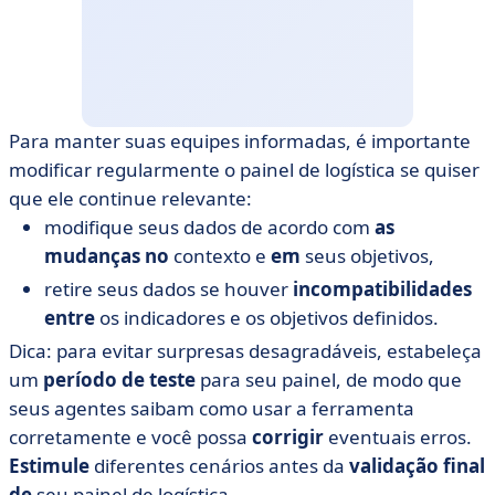
Para manter suas equipes informadas, é importante
modificar regularmente o painel de logística se quiser
que ele continue relevante:
modifique seus dados de acordo com
as
mudanças no
contexto e
em
seus objetivos,
retire seus dados se houver
incompatibilidades
entre
os indicadores e os objetivos definidos.
Dica: para evitar surpresas desagradáveis, estabeleça
um
período de teste
para seu painel, de modo que
seus agentes saibam como usar a ferramenta
corretamente e você possa
corrigir
eventuais erros.
Estimule
diferentes cenários antes da
validação final
de
seu painel de logística.