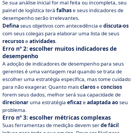
Se sua análise inicial for mal feita ou incompleta, seu
painel de logística terá
falhas
e seus indicadores de
desempenho serão irrelevantes.
Defina
seus objetivos com antecedência e
discuta-os
com seus colegas para elaborar uma lista de seus
recursos
e
atividades
.
Erro nº 2: escolher muitos indicadores de
desempenho
A adoção de indicadores de desempenho para seus
gerentes é uma vantagem real quando se trata de
escolher uma estratégia específica, mas tome cuidado
para não exagerar. Quanto mais
claros
e
concisos
forem seus dados, melhor será sua capacidade de
direcionar
uma estratégia
eficaz
e
adaptada ao
seu
problema.
Erro nº 3: escolher métricas complexas
Suas ferramentas de medição devem ser
de fácil
leitura para toda a sua equipe. Deve ser fácil para