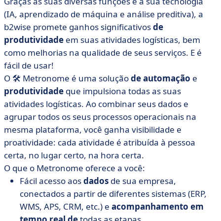
Graças às suas diversas funções e à sua tecnologia
(IA, aprendizado de máquina e análise preditiva), a
b2wise promete ganhos significativos
de
produtividade
em suas atividades logísticas, bem
como melhorias na qualidade de seus serviços. E é
fácil de usar!
O 🛠️ Metronome é uma solução
de automação
e
produtividade
que impulsiona todas as suas
atividades logísticas. Ao combinar seus dados e
agrupar todos os seus processos operacionais na
mesma plataforma, você ganha visibilidade e
proatividade: cada atividade é atribuída à pessoa
certa, no lugar certo, na hora certa.
O que o Metronome oferece a você:
Fácil acesso aos
dados
de sua empresa,
conectados a partir de diferentes sistemas (ERP,
WMS, APS, CRM, etc.) e
acompanhamento em
tempo real de
todas as etapas,