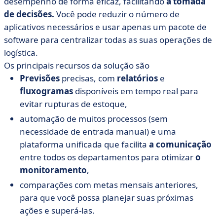
desempenho de forma eficaz, facilitando
a tomada
de decisões.
Você pode reduzir o número de
aplicativos necessários e usar apenas um pacote de
software para centralizar todas as suas operações de
logística.
Os principais recursos da solução são
Previsões
precisas, com
relatórios
e
fluxogramas
disponíveis em tempo real para
evitar rupturas de estoque,
automação de muitos processos (sem
necessidade de entrada manual) e uma
plataforma unificada que facilita
a comunicação
entre todos os departamentos para otimizar
o
monitoramento
,
comparações com metas mensais anteriores,
para que você possa planejar suas próximas
ações e superá-las.