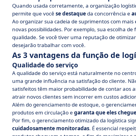
Quando usada corretamente, a organização logísti
permite que você
se destaque
da concorrência e
a
Ao organizar sua cadeia de suprimentos com mais e
novas possibilidades. Por exemplo, sua escolha de 
qualidade. Se você tiver uma reputação de otimizar
desejarão trabalhar com você.
As 3 vantagens da função de logí
Qualidade do serviço
A qualidade do serviço está naturalmente no centro
uma grande influência na satisfação do cliente. N
satisfeitos têm maior probabilidade de contar aos a
atrair novos clientes sem incorrer em custos adicio
Além do gerenciamento de estoque, o gerenciamento
produtos em circulação e
garanta que eles chegu
Por fim, o gerenciamento otimizado da logística sig
cuidadosamente monitoradas
. É essencial respe