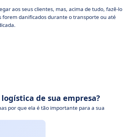
gar aos seus clientes, mas, acima de tudo, fazê-lo
s forem danificados durante o transporte ou até
dicada.
 logística de sua empresa?
as por que ela é tão importante para a sua