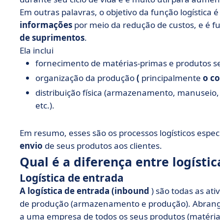
Em outras palavras, o objetivo da função logística 
informações
por meio da redução de custos, e é
de suprimentos
.
Ela inclui
fornecimento de matérias-primas e produtos 
organização da produção
(
principalmente
o c
distribuição física (armazenamento, manuseio,
etc.).
Em resumo, esses são os processos logísticos espec
envio
de seus produtos aos clientes.
Qual é a diferença entre logísti
Logística de entrada
A logística de entrada (inbound
) são todas as ati
de produção (armazenamento e produção). Abrange
a uma empresa de todos os seus produtos (matéri