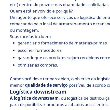
etc.) dentro do prazo e nas quantidades solicitadas.
Quem está envolvido e por quê?
Um agente que oferece serviços de logística de ent
começando pelo local de armazenamento e transpo
ou montagem.
Suas tarefas incluem
gerenciar o fornecimento de matérias-primas
escolher fornecedores
garantir que os produtos sejam recebidos cor
otimizar as compras.
Como você deve ter percebido, o objetivo da logísti
melhor
qualidade de serviço
possível, de acordo c
Logística downstream
A logística downstream
, ou logística de distribui
para disponibilizar produtos acabados aos clientes