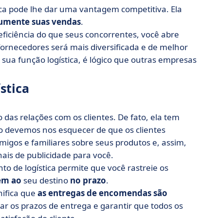
ca pode lhe dar uma vantagem competitiva. Ela
umente suas vendas
.
ficiência do que seus concorrentes, você abre
fornecedores será mais diversificada e de melhor
 sua função logística, é lógico que outras empresas
stica
 das relações com os clientes. De fato, ela tem
ão devemos nos esquecer de que os clientes
migos e familiares sobre seus produtos e, assim,
nais de publicidade para você.
 de logística permite que você rastreie os
em ao
seu destino
no prazo
.
nifica que
as entregas de encomendas são
itar os prazos de entrega e garantir que todos os