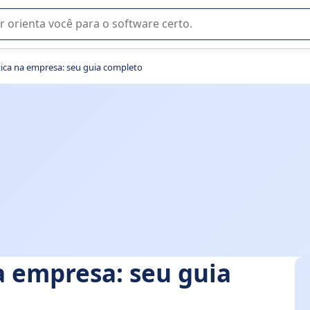
u na seleção de software SaaS para sua empresa.
tica na empresa: seu guia completo
a empresa: seu guia