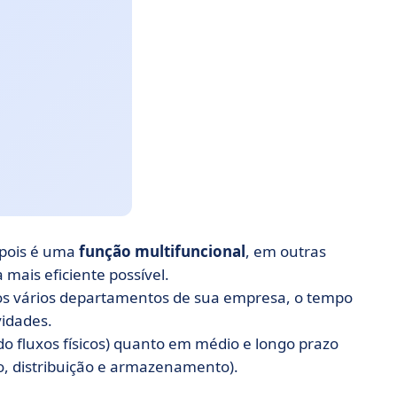
 pois é uma
função multifuncional
, em outras
mais eficiente possível.
 os vários departamentos de sua empresa, o tempo
vidades.
do fluxos físicos) quanto em médio e longo prazo
o, distribuição e armazenamento).