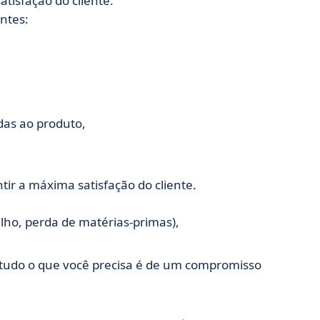
tisfação do cliente.
ntes:
das ao produto,
tir a máxima satisfação do cliente.
alho, perda de matérias-primas),
(tudo o que você precisa é de um compromisso