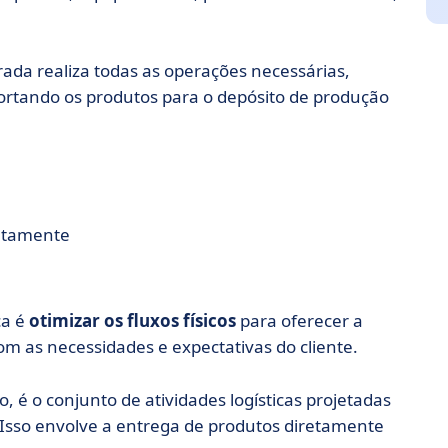
rada realiza todas as operações necessárias,
rtando os produtos para o depósito de produção
retamente
ca é
otimizar os fluxos físicos
para oferecer a
om as necessidades e expectativas do cliente.
ção, é o conjunto de atividades logísticas projetadas
. Isso envolve a entrega de produtos diretamente