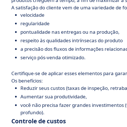
produtos cheguem a tempo, a fim de maximizar a sa
A satisfação do cliente vem de uma variedade de fo
velocidade
regularidade
pontualidade nas entregas ou na produção,
respeito às qualidades intrínsecas do produto
a precisão dos fluxos de informações relaciona
serviço pós-venda otimizado.
Certifique-se de aplicar esses elementos para garan
Os benefícios:
Reduzir seus custos (taxas de inspeção, retrab
Aumentar sua produtividade,
você não precisa fazer grandes investimentos 
profundo).
Controle de custos