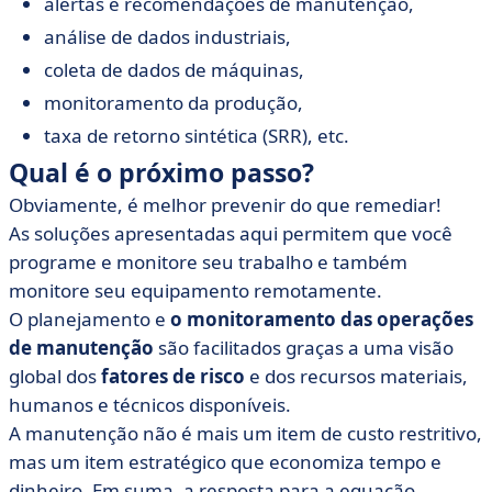
alertas e recomendações de manutenção,
análise de dados industriais,
coleta de dados de máquinas,
monitoramento da produção,
taxa de retorno sintética (SRR), etc.
Qual é o próximo passo?
Obviamente, é melhor prevenir do que remediar!
As soluções apresentadas aqui permitem que você
programe e monitore seu trabalho e também
monitore seu equipamento remotamente.
O planejamento e
o monitoramento das operações
de manutenção
são facilitados graças a uma visão
global dos
fatores de risco
e dos recursos materiais,
humanos e técnicos disponíveis.
A manutenção não é mais um item de custo restritivo,
mas um item estratégico que economiza tempo e
dinheiro. Em suma, a resposta para a equação