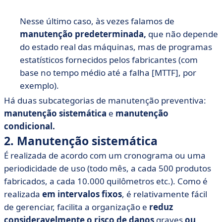
Nesse último caso, às vezes falamos de
manutenção predeterminada,
que não depende
do estado real das máquinas, mas de programas
estatísticos fornecidos pelos fabricantes (com
base no tempo médio até a falha [MTTF], por
exemplo).
Há duas subcategorias de manutenção preventiva:
manutenção sistemática
e
manutenção
condicional.
2. Manutenção sistemática
É realizada de acordo com um cronograma ou uma
periodicidade de uso (todo mês, a cada 500 produtos
fabricados, a cada 10.000 quilômetros etc.). Como é
realizada
em intervalos fixos
, é relativamente fácil
de gerenciar, facilita a organização e
reduz
consideravelmente o risco de danos
graves
ou