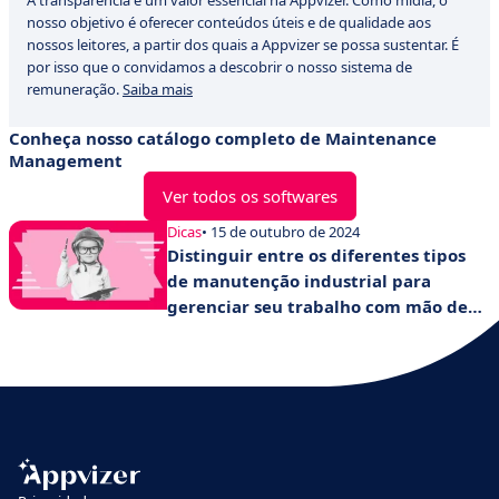
A transparência é um valor essencial na Appvizer. Como mídia, o
nosso objetivo é oferecer conteúdos úteis e de qualidade aos
nossos leitores, a partir dos quais a Appvizer se possa sustentar. É
por isso que o convidamos a descobrir o nosso sistema de
remuneração.
Saiba mais
Conheça nosso catálogo completo de Maintenance
Management
Ver todos os softwares
Dicas
• 15 de outubro de 2024
Distinguir entre os diferentes tipos
de manutenção industrial para
gerenciar seu trabalho com mão de
mestre