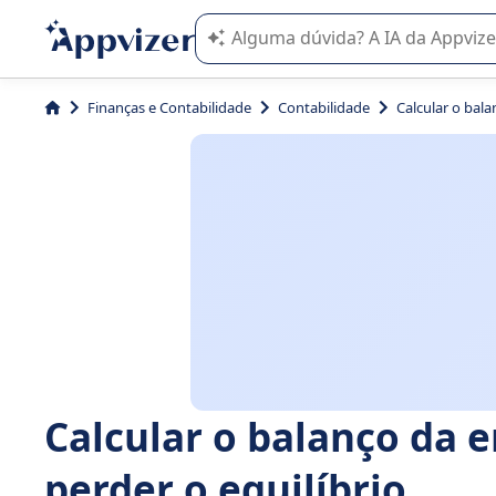
A IA do Appvizer o orienta no uso o
Finanças e Contabilidade
Contabilidade
Calcular o bala
Calcular o balanço da 
perder o equilíbrio