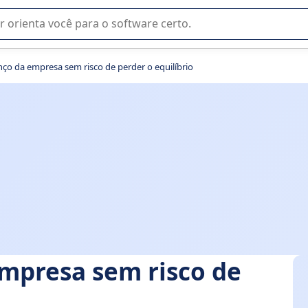
u na seleção de software SaaS para sua empresa.
nço da empresa sem risco de perder o equilíbrio
empresa sem risco de