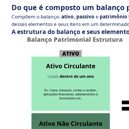
Do que é composto um balanço 
Compõem o balanço:
ativo
,
passivo
e
patrimônio 
desses elementos e seus itens em um determinad
A estrutura do balanço e seus element