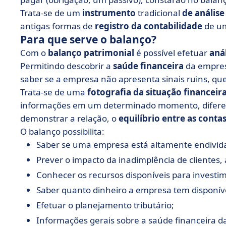
Trata-se de um
instrumento
tradicional
de análise
antigas formas de
registro da contabilidade
de um
Para que serve o balanço?
Com o
balanço patrimonial
é possível efetuar
anál
Permitindo descobrir a
saúde financeira
da empresa
saber se a empresa não apresenta sinais ruins, qu
Trata-se de uma
fotografia da situação financeir
informações em um determinado momento, difer
demonstrar a relação, o
equilíbrio entre as cont
O balanço possibilita:
Saber se uma empresa está altamente endivid
Prever o impacto da inadimplência de clientes,
Conhecer os recursos disponíveis para investi
Saber quanto dinheiro a empresa tem disponív
Efetuar o planejamento tributário;
Informações gerais sobre a saúde financeira d