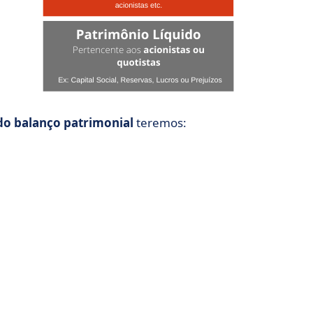
do balanço patrimonial
teremos: