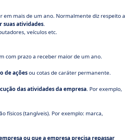
er em mais de um ano. Normalmente diz respeito a
r suas atividades
.
tadores, veículos etc.
ém com prazo a receber maior de um ano.
ão de ações
ou cotas de caráter permanente.
ecução das atividades da empresa
. Por exemplo,
o físicos (tangíveis). Por exemplo: marca,
a empresa ou que a empresa precisa repassar