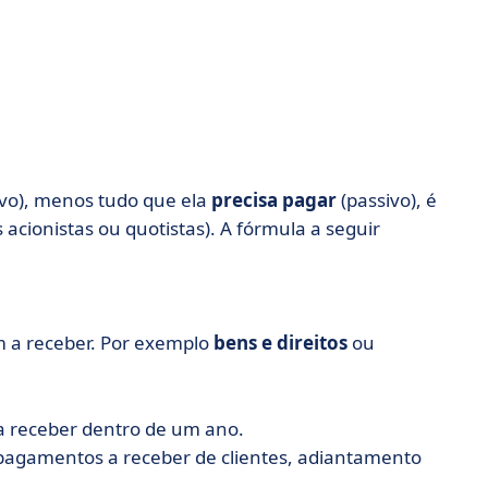
ivo), menos tudo que ela
precisa pagar
(passivo), é
 acionistas ou quotistas). A fórmula a seguir
m a receber. Por exemplo
bens e direitos
ou
 a receber dentro de um ano.
pagamentos a receber de clientes, adiantamento