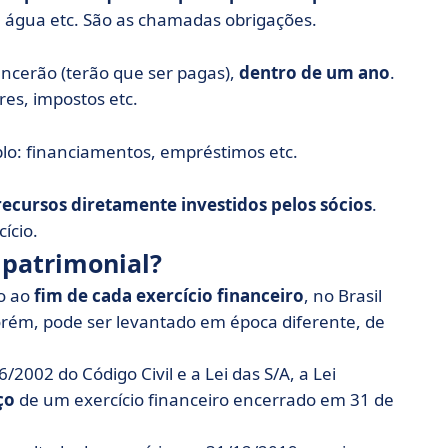
uz, água etc. São as chamadas obrigações.
encerão (terão que ser pagas),
dentro de um ano
.
res, impostos etc.
lo: financiamentos, empréstimos etc.
ecursos diretamente investidos pelos sócios
.
ício.
 patrimonial?
o ao
fim de cada exercício financeiro
, no Brasil
orém, pode ser levantado em época diferente, de
2002 do Código Civil e a Lei das S/A, a Lei
ço
de um exercício financeiro encerrado em 31 de