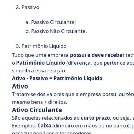
Passivo
Passivo Circulante;
Passivo Não Circulante.
Patrimônio Líquido
Tudo que uma empresa
possui e deve receber
(at
o
Patrimônio Líquido
(diferença, que pertence aos
simplifica essa relação:
Ativo - Passivo = Patrimônio Líquido
Ativo
Tratam-se dos valores que a empresa possui ou tê
mesmo bens + direitos.
Ativo Circulante
São aqueles relacionados ao
curto prazo
, ou seja,
Exemplos:
Caixa
(dinheiro em mãos ou no banco), 
para funcionários e fornecedores.