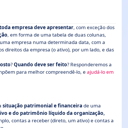
toda empresa deve apresentar
, com exceção dos
ção
, em forma de uma tabela de duas colunas,
uma empresa numa determinada data, com a
 direitos da empresa (o ativo), por um lado, e das
osto
?
Quando deve ser feito
? Responderemos a
ompõem para melhor compreendê-lo, e
ajudá-lo em
a
situação patrimonial e financeira
de uma
sivo e do patrimônio líquido da organização,
mplo, contas a receber (direto, um ativo) e contas a
ço.