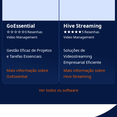
GoEssential
Hive Streaming
0 Resenhas
5 Resenhas
Video Management
Video Management
Gestão Eficaz de Projetos
Soluções de
e Tarefas Essenciais
Videostreaming
Empresarial Eficiente
Mais informação sobre
Mais informação sobre
GoEssential
Hive Streaming
Ver todos os software