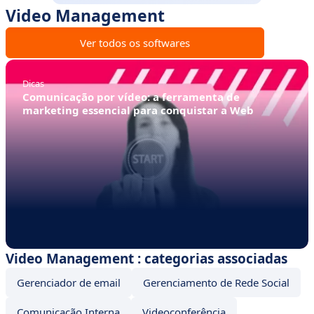
Video Management
Ver todos os softwares
Dicas
Comunicação por vídeo: a ferramenta de
marketing essencial para conquistar a Web
Video Management : categorias associadas
Gerenciador de email
Gerenciamento de Rede Social
Comunicação Interna
Videoconferência