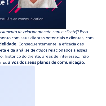
nciamento de relacionamento com o cliente
)? Essa
mento com seus clientes potenciais e clientes, com
idelidade
. Consequentemente, a eficácia das
eta e da análise de
dados
relacionados a esses
, histórico do cliente, áreas de interesse... não
ar os
alvos dos seus planos de comunicação
.