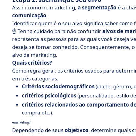
Assim como no marketing,
a segmentação
é a cha
comunicação
.
Identificar quem é o seu alvo significa saber como 
☝️ Tenha cuidado para não confundir
alvos de mar
representa as pessoas para as quais você deseja ve
deseja se tornar conhecido. Consequentemente, o
alvo de marketing.
Quais critérios?
Como regra geral, os critérios usados para determ
em três categorias:
Critérios sociodemográficos
(idade, gênero, cr
critérios psicológicos
(personalidade, estilo de 
critérios relacionados ao comportamento d
compra etc.).
emarketing.fr
Dependendo de seus
objetivos
, determine quais cr