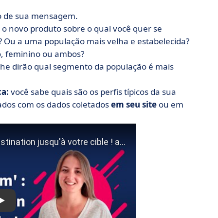
vo de sua mensagem.
o novo produto sobre o qual você quer se
s? Ou a uma população mais velha e estabelecida?
, feminino ou ambos?
lhe dirão qual segmento da população é mais
ca:
você sabe quais são os perfis típicos da sua
ados com os dados coletados
em seu site
ou em