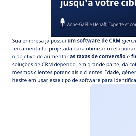
Sua empresa já possui
um software de CRM
(gere
ferramenta foi projetada para otimizar o relaciona
o objetivo de aumentar
as taxas de conversão
e
f
soluções de CRM depende, em grande parte, da col
mesmos clientes potenciais e clientes. Idade, gênero
hesite em usar esse tipo de software para identific