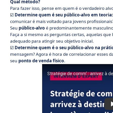
Qual método?
Para fazer isso, pense em quem é o verdadeiro al
☑️
Determine quem é seu público-alvo em teoria:
comunicar é mais voltado para jovens profissionai
Seu
público-alvo
é predominantemente masculino
Faça a si mesmo as perguntas certas, aquelas que 
adequado para atingir seu objetivo inicial.
☑️
Determine quem é o seu público-alvo na práti
mensagem? Agora é hora de correlacionar esses d
seu
ponto de venda físico
.