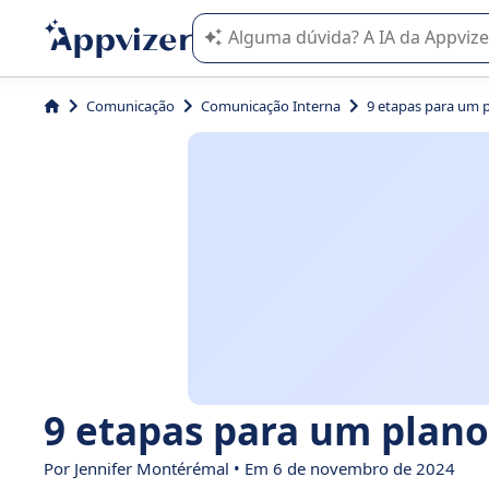
A IA do Appvizer o orienta no uso o
Comunicação
Comunicação Interna
9 etapas para um 
9 etapas para um plano
Por
Jennifer Montérémal
• Em 6 de novembro de 2024