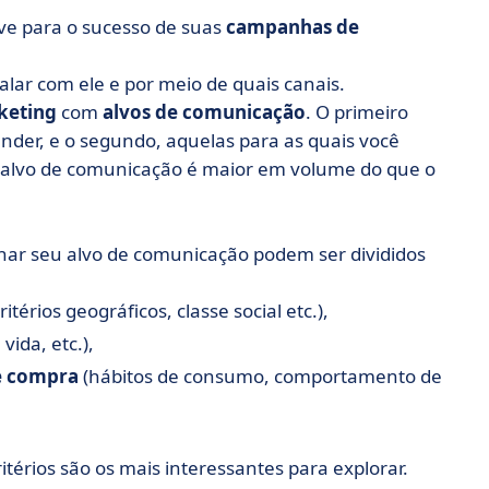
ve para o sucesso de suas
campanhas de
falar com ele e por meio de quais canais.
keting
com
alvos de comunicação
. O primeiro
nder, e o segundo, aquelas para as quais você
 alvo de comunicação é maior em volume do que o
inar seu alvo de comunicação podem ser divididos
itérios geográficos, classe social etc.),
vida, etc.),
e compra
(hábitos de consumo, comportamento de
itérios são os mais interessantes para explorar.