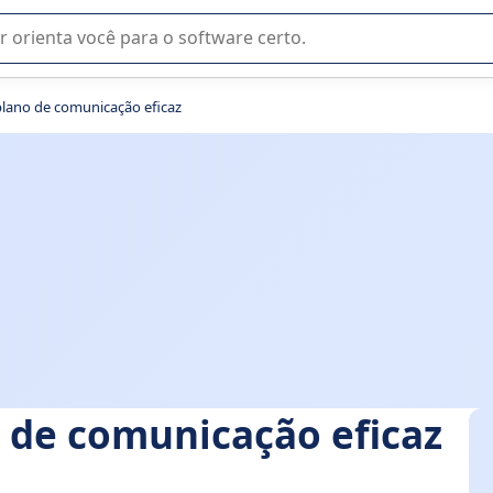
u na seleção de software SaaS para sua empresa.
plano de comunicação eficaz
 de comunicação eficaz