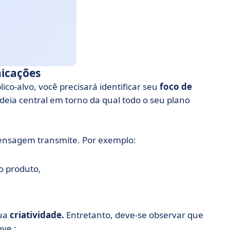
nicações
ico-alvo, você precisará identificar seu
foco de
 ideia central em torno da qual todo o seu plano
nsagem transmite. Por exemplo:
o produto,
sua
criatividade.
Entretanto, deve-se observar que
ve :