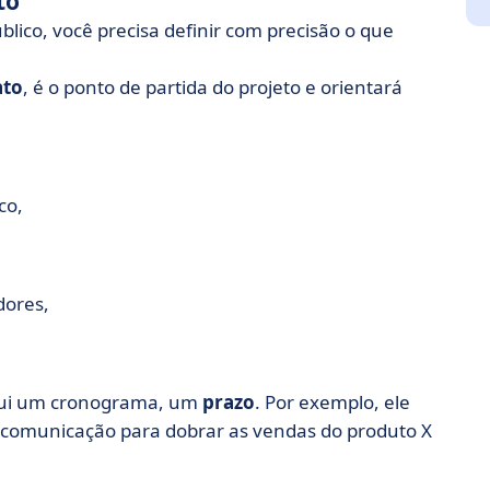
to
lico, você precisa definir com precisão o que
to
, é o ponto de partida do projeto e orientará
co,
dores,
lui um cronograma, um
prazo
. Por exemplo, ele
e comunicação para dobrar as vendas do produto X