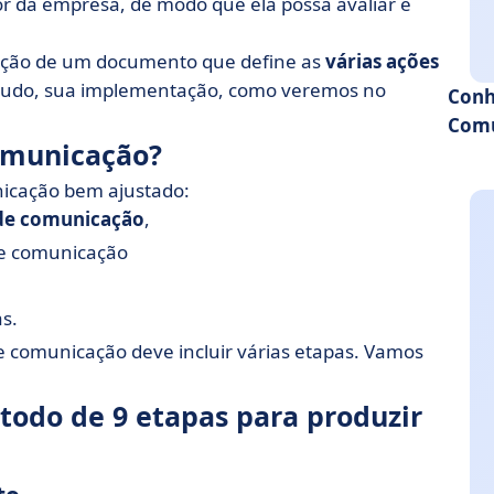
or da empresa, de modo que ela possa avaliar e
ação de um documento que define as
várias ações
de tudo, sua implementação, como veremos no
Conh
Comu
omunicação?
icação bem ajustado:
 de comunicação
,
de comunicação
s.
de comunicação deve incluir várias etapas. Vamos
odo de 9 etapas para produzir