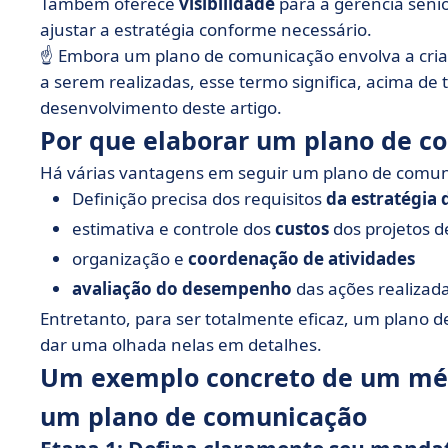
Também oferece
visibilidade
para a gerência sêni
ajustar a estratégia conforme necessário.
☝️ Embora um plano de comunicação envolva a cri
a serem realizadas, esse termo significa, acima 
desenvolvimento deste artigo.
Por que elaborar um plano de c
Há várias vantagens em seguir um plano de comun
Definição precisa dos requisitos
da estratégia
estimativa e controle dos
custos
dos projetos 
organização e
coordenação de atividades
avaliação do desempenho
das ações realizada
Entretanto, para ser totalmente eficaz, um plano 
dar uma olhada nelas em detalhes.
Um exemplo concreto de um mét
um plano de comunicação