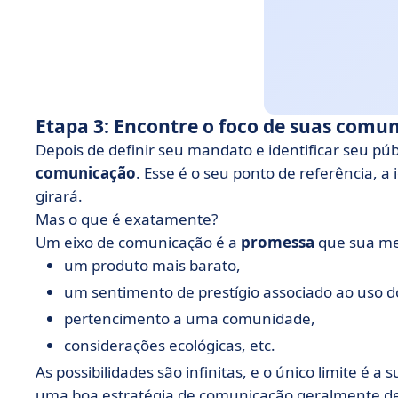
Etapa 3: Encontre o foco de suas comu
Depois de definir seu mandato e identificar seu públ
comunicação
. Esse é o seu ponto de referência, a
girará.
Mas o que é exatamente?
Um eixo de comunicação é a
promessa
que sua me
um produto mais barato,
um sentimento de prestígio associado ao uso d
pertencimento a uma comunidade,
considerações ecológicas, etc.
As possibilidades são infinitas, e o único limite é a 
uma boa estratégia de comunicação geralmente de