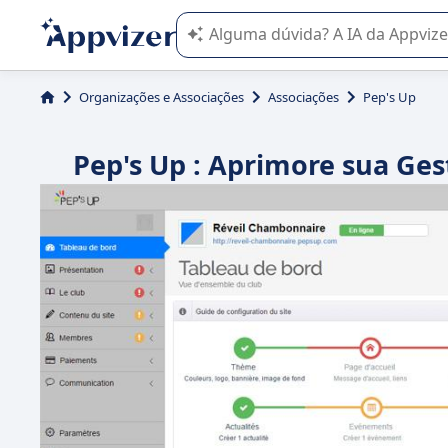
A IA do Appvizer o orienta no uso o
Organizações e Associações
Associações
Pep's Up
Pep's Up : Aprimore sua Ge