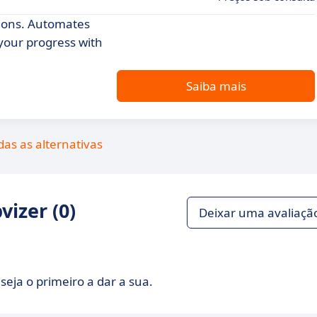
tions. Automates
your progress with
Saiba mais
das as alternativas
izer (0)
Deixar uma avaliaçã
seja o primeiro a dar a sua.