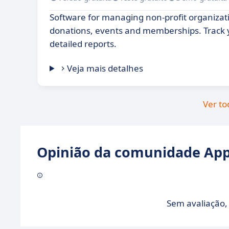
Software for managing non-profit organiza
donations, events and memberships. Track 
detailed reports.
Veja mais detalhes
Ver to
Opinião da comunidade Appv
Sem avaliação, 