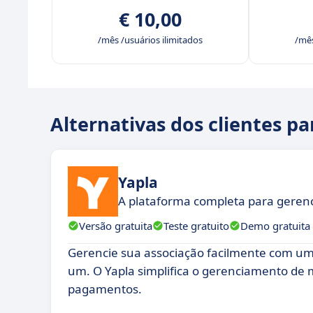
€ 10,00
/mês /usuários ilimitados
/mês
Alternativas dos clientes pa
Yapla
A plataforma completa para gerenc
Versão gratuita
Teste gratuito
Demo gratuita
Gerencie sua associação facilmente com u
um. O Yapla simplifica o gerenciamento de
pagamentos.