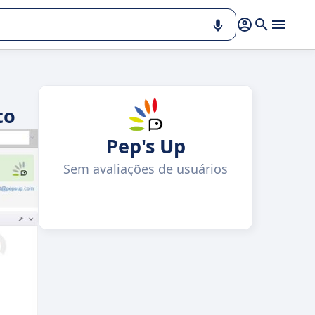
to
Pep's Up
Sem avaliações de usuários