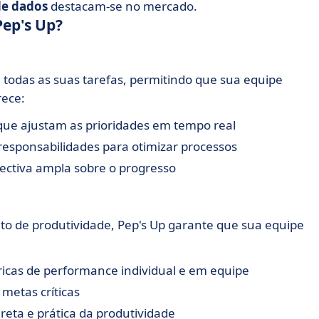
de dados
destacam-se no mercado.
Pep's Up?
de todas as suas tarefas, permitindo que sua equipe
rece:
 que ajustam as prioridades em tempo real
responsabilidades para otimizar processos
ectiva ampla sobre o progresso
de produtividade, Pep's Up garante que sua equipe
icas de performance individual e em equipe
metas críticas
reta e prática da produtividade