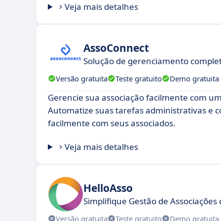
Veja mais detalhes
AssoConnect
Solução de gerenciamento complet
Versão gratuita
Teste gratuito
Demo gratuita
Gerencie sua associação facilmente com um
Automatize suas tarefas administrativas e
facilmente com seus associados.
Veja mais detalhes
HelloAsso
Simplifique Gestão de Associações 
Versão gratuita
Teste gratuito
Demo gratuita