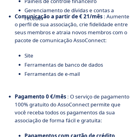
Painéis de controle financeiro
Gerenciamento de dívidas e contas a
Comunicação a partir de € 21/mês
: Aumente
receber
o perfil de sua associação, crie fidelidade entre
seus membros e atraia novos membros com o
pacote de comunicação AssoConnect:
Site
Ferramentas de banco de dados
Ferramentas de e-mail
Pagamento 0 €/mês
: O serviço de pagamento
100% gratuito do AssoConnect permite que
você receba todos os pagamentos da sua
associação de forma fácil e gratuita:
Pagamentos com cartão de crédito,