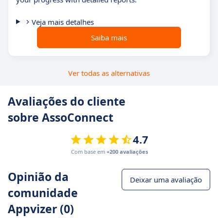
Veja mais detalhes
Saiba mais
Ver todas as alternativas
Avaliações do cliente
sobre AssoConnect
4.7
Com base em
+200 avaliações
Opinião da
Deixar uma avaliação
comunidade
Appvizer (0)