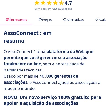
4.7
Com base em
+200 avaliações
Em resumos
Preços
Alternativas
Avali
AssoConnect : em
resumo
O AssoConnect é uma
plataforma da Web que
permite que você gerencie sua associação
totalmente on-line
, sem a necessidade de
habilidades técnicas.
Usado por mais de 40
.000 gerentes de
associações
, o AssoConnect ajuda as associações a
mudar o mundo.
NOVO: Um novo serviço 100% gratuito para
apoiar a aquisição de associações