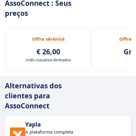
AssoConnect : Seus
preços
Offre sérénité
Offre l
€ 26,00
Grá
/mês /usuários ilimitados
Alternativas dos
clientes para
AssoConnect
Yapla
A plataforma completa