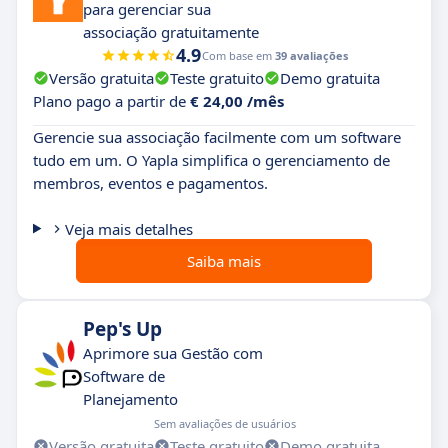
para gerenciar sua
associação gratuitamente
4.9
Com base em
39 avaliações
Versão gratuita
Teste gratuito
Demo gratuita
Plano pago a partir de
€ 24,00 /mês
Gerencie sua associação facilmente com um software
tudo em um. O Yapla simplifica o gerenciamento de
membros, eventos e pagamentos.
Veja mais detalhes
Saiba mais
Pep's Up
Aprimore sua Gestão com
Software de
Planejamento
Sem avaliações de usuários
Versão gratuita
Teste gratuito
Demo gratuita