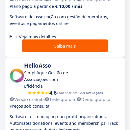
Plano pago a partir de
€ 10,00 /mês
Software de associação com gestão de membros,
eventos e pagamentos online.
Veja mais detalhes
Saiba mais
HelloAsso
Simplifique Gestão de
Associações com
Eficiência
4.6
Com base em
+200 avaliações
Versão gratuita
Teste gratuito
Demo gratuita
Preços sob consulta
Software for managing non-profit organizations.
Automates donations, events and memberships. Track
your progress with detailed reports.