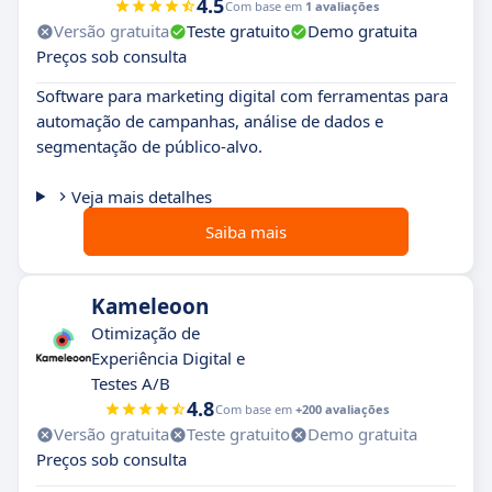
4.5
Com base em
1 avaliações
Versão gratuita
Teste gratuito
Demo gratuita
Preços sob consulta
Software para marketing digital com ferramentas para
automação de campanhas, análise de dados e
segmentação de público-alvo.
Veja mais detalhes
Saiba mais
Kameleoon
Otimização de
Experiência Digital e
Testes A/B
4.8
Com base em
+200 avaliações
Versão gratuita
Teste gratuito
Demo gratuita
Preços sob consulta