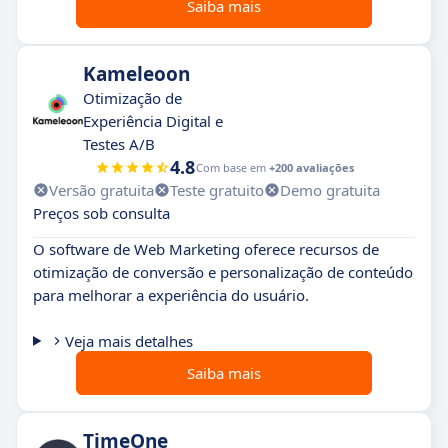
Saiba mais
Kameleoon
Otimização de
Experiência Digital e
Testes A/B
4.8
Com base em
+200 avaliações
Versão gratuita
Teste gratuito
Demo gratuita
Preços sob consulta
O software de Web Marketing oferece recursos de
otimização de conversão e personalização de conteúdo
para melhorar a experiência do usuário.
Veja mais detalhes
Saiba mais
TimeOne