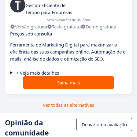
Gestão Eficiente de
Tempo para Empresas
Sem avaliações de usuários
Versão gratuita
Teste gratuito
Demo gratuita
Preços sob consulta
Ferramenta de Marketing Digital para maximizar a
eficiência das suas campanhas online. Automação de e-
mails, análise de dados e otimização de SEO.
Veja mais detalhes
Saiba mais
Ver todas as alternativas
Opinião da
Deixar uma avaliação
comunidade