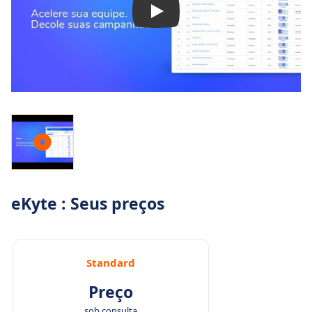
eKyte : Seus preços
Standard
Preço
sob consulta