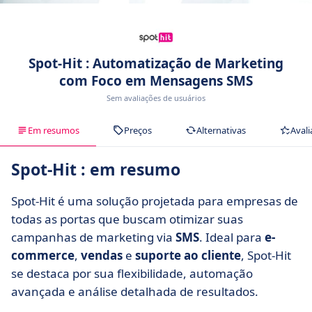
Spot-Hit : Automatização de Marketing
com Foco em Mensagens SMS
Sem avaliações de usuários
Em resumos
Preços
Alternativas
Avali
Spot-Hit : em resumo
Spot-Hit é uma solução projetada para empresas de
todas as portas que buscam otimizar suas
campanhas de marketing via
SMS
. Ideal para
e-
commerce
,
vendas
e
suporte ao cliente
, Spot-Hit
se destaca por sua flexibilidade, automação
avançada e análise detalhada de resultados.