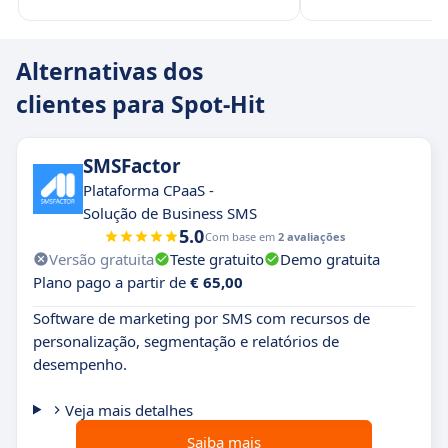
Alternativas dos
clientes para Spot-Hit
SMSFactor
Plataforma CPaaS -
Solução de Business SMS
5.0
Com base em
2 avaliações
Versão gratuita
Teste gratuito
Demo gratuita
Plano pago a partir de
€ 65,00
Software de marketing por SMS com recursos de
personalização, segmentação e relatórios de
desempenho.
Veja mais detalhes
Saiba mais