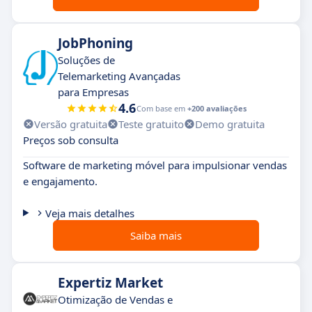
JobPhoning
Soluções de
Telemarketing Avançadas
para Empresas
4.6
Com base em
+200 avaliações
Versão gratuita
Teste gratuito
Demo gratuita
Preços sob consulta
Software de marketing móvel para impulsionar vendas
e engajamento.
Veja mais detalhes
Saiba mais
Expertiz Market
Otimização de Vendas e