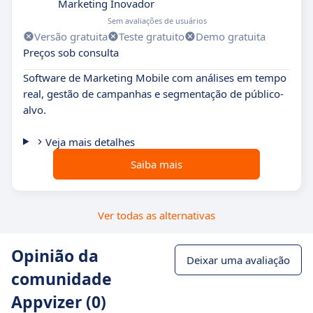
Marketing Inovador
Sem avaliações de usuários
Versão gratuita
Teste gratuito
Demo gratuita
Preços sob consulta
Software de Marketing Mobile com análises em tempo
real, gestão de campanhas e segmentação de público-
alvo.
Veja mais detalhes
Saiba mais
Ver todas as alternativas
Opinião da
Deixar uma avaliação
comunidade
Appvizer (0)