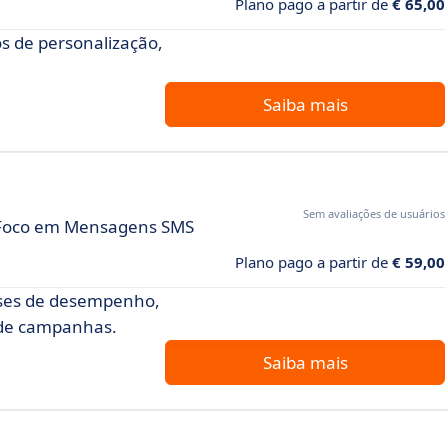
Plano pago a partir de
€ 65,00
s de personalização,
Saiba mais
Sem avaliações de usuários
 Foco em Mensagens SMS
Plano pago a partir de
€ 59,00
ises de desempenho,
 de campanhas.
Saiba mais