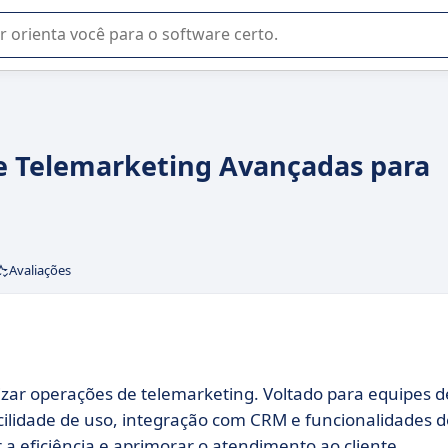
u na seleção de software SaaS para sua empresa.
de Telemarketing Avançadas para
Avaliações
zar operações de telemarketing. Voltado para equipes d
acilidade de uso, integração com CRM e funcionalidades d
 eficiência e aprimorar o atendimento ao cliente.