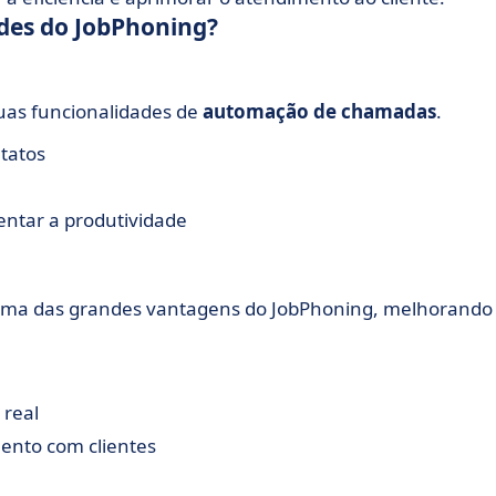
ades do JobPhoning?
uas funcionalidades de
automação de chamadas
.
tatos
entar a produtividade
uma das grandes vantagens do JobPhoning, melhorando
 real
ento com clientes