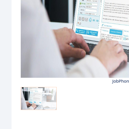
JobPhoni