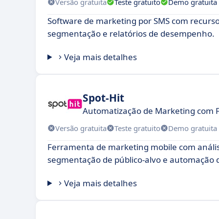
Versão gratuita
Teste gratuito
Demo gratuita
Software de marketing por SMS com recurso
segmentação e relatórios de desempenho.
Veja mais detalhes
Spot-Hit
Automatização de Marketing com
Versão gratuita
Teste gratuito
Demo gratuita
Ferramenta de marketing mobile com anál
segmentação de público-alvo e automação
Veja mais detalhes