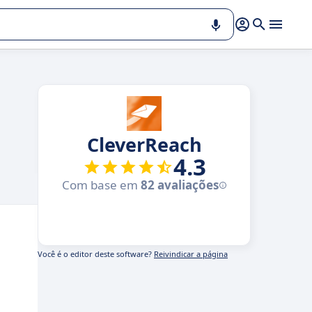
CleverReach
4.3
Com base em
82 avaliações
Você é o editor deste software?
Reivindicar a página