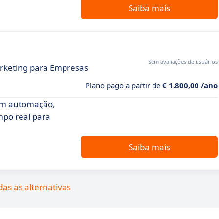
Saiba mais
Sem avaliações de usuários
rketing para Empresas
Plano pago a partir de
€ 1.800,00 /ano
om automação,
mpo real para
Saiba mais
das as alternativas