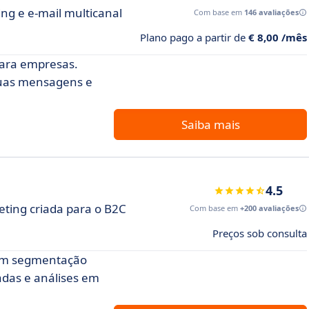
g e e-mail multicanal
Com base em
146 avaliações
Plano pago a partir de
€ 8,00 /mês
para empresas.
suas mensagens e
Saiba mais
4.5
ting criada para o B2C
Com base em
+200 avaliações
Preços sob consulta
om segmentação
das e análises em