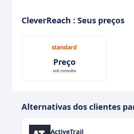
CleverReach : Seus preços
standard
Preço
sob consulta
Alternativas dos clientes p
ActiveTrail