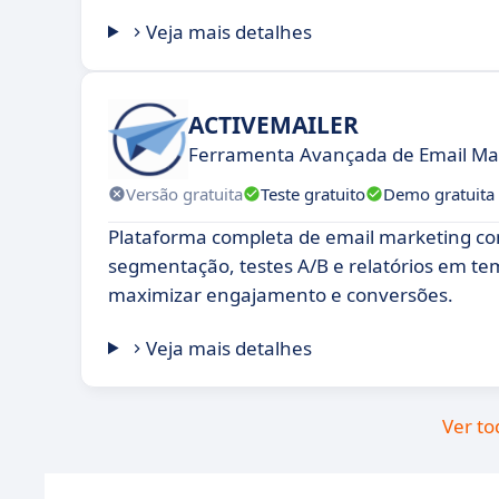
Veja mais detalhes
ACTIVEMAILER
Ferramenta Avançada de Email Ma
Versão gratuita
Teste gratuito
Demo gratuita
Plataforma completa de email marketing c
segmentação, testes A/B e relatórios em te
maximizar engajamento e conversões.
Veja mais detalhes
Ver to