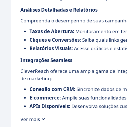
Análises Detalhadas e Relatórios
Compreenda o desempenho de suas campanhas
Taxas de Abertura:
Monitoramento em tempo
Cliques e Conversões:
Saiba quais links g
Relatórios Visuais:
Acesse gráficos e estat
Integrações Seamless
CleverReach oferece uma ampla gama de integr
de marketing:
Conexão com CRM:
Sincronize dados de m
E-commerce:
Amplie suas funcionalidades
APIs Disponíveis:
Desenvolva soluções cus
Ver mais