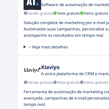
Software de automação de marketin
Versão gratuita
Teste gratuito
Demo gratuita
Solução completa de marketing por e-mail 
Automatize suas campanhas, personalize 
acompanhe os resultados em tempo real.
Veja mais detalhes
Klaviyo
A única plataforma de CRM e marke
Versão gratuita
Teste gratuito
Demo gratuita
Ferramenta de automação de marketing c
avançada, campanhas de e-mail personaliza
tempo real.