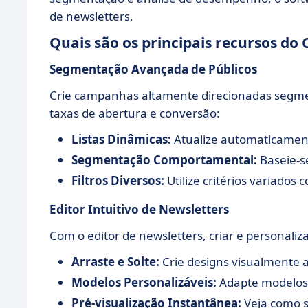
de newsletters.
Quais são os principais recursos do
Segmentação Avançada de Públicos
Crie campanhas altamente direcionadas segmen
taxas de abertura e conversão:
Listas Dinâmicas:
Atualize automaticamen
Segmentação Comportamental:
Baseie-s
Filtros Diversos:
Utilize critérios variados
Editor Intuitivo de Newsletters
Com o editor de newsletters, criar e personaliza
Arraste e Solte:
Crie designs visualmente a
Modelos Personalizáveis:
Adapte modelos 
Pré-visualização Instantânea:
Veja como se