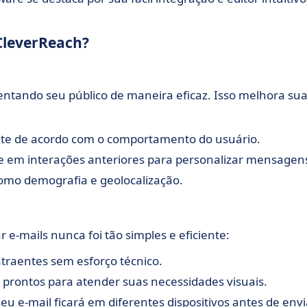
 CleverReach?
tando seu público de maneira eficaz. Isso melhora su
te de acordo com o comportamento do usuário.
e em interações anteriores para personalizar mensagen
 como demografia e geolocalização.
r e-mails nunca foi tão simples e eficiente:
traentes sem esforço técnico.
prontos para atender suas necessidades visuais.
u e-mail ficará em diferentes dispositivos antes de envi