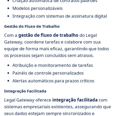
Criação automática de contratos padrões
Modelos personalizáveis
Integração com sistemas de assinatura digital
Gestão do Fluxo de Trabalho
Com a
gestão de fluxo de trabalho
do Legal
Gateway, coordene tarefas e colabore com sua
equipe de forma mais eficaz, garantindo que todos
os processos sejam concluídos sem atrasos.
Atribuição e monitoramento de tarefas
Painéis de controle personalizados
Alertas automáticos para prazos críticos
Integração Facilitada
Legal Gateway oferece
integração facilitada
com
sistemas empresariais existentes, assegurando que
seus dados estejam sempre sincronizados e