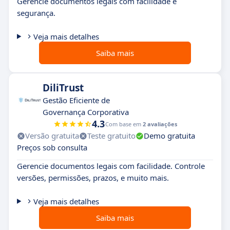
Gerencie documentos legais com facilidade e
segurança.
Veja mais detalhes
Saiba mais
DiliTrust
Gestão Eficiente de
Governança Corporativa
4.3
Com base em
2 avaliações
Versão gratuita
Teste gratuito
Demo gratuita
Preços sob consulta
Gerencie documentos legais com facilidade. Controle
versões, permissões, prazos, e muito mais.
Veja mais detalhes
Saiba mais