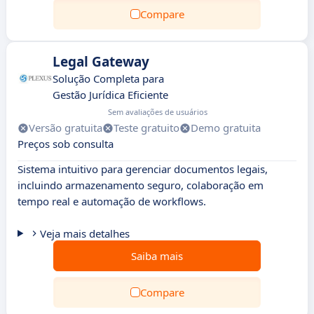
Compare
Legal Gateway
Solução Completa para
Gestão Jurídica Eficiente
Sem avaliações de usuários
Versão gratuita
Teste gratuito
Demo gratuita
Preços sob consulta
Sistema intuitivo para gerenciar documentos legais,
incluindo armazenamento seguro, colaboração em
tempo real e automação de workflows.
Veja mais detalhes
Saiba mais
Compare