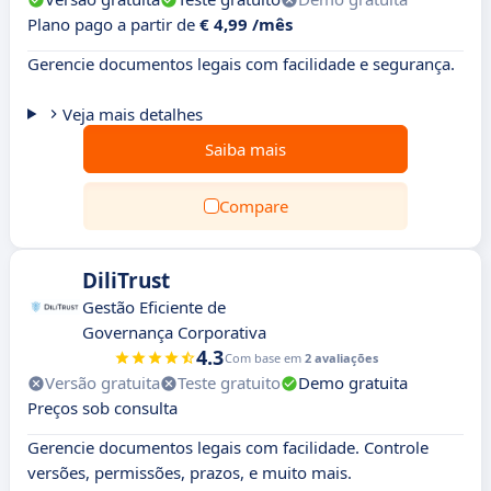
Plano pago a partir de
€ 4,99 /mês
Gerencie documentos legais com facilidade e segurança.
Veja mais detalhes
Saiba mais
Compare
DiliTrust
Gestão Eficiente de
Governança Corporativa
4.3
Com base em
2 avaliações
Versão gratuita
Teste gratuito
Demo gratuita
Preços sob consulta
Gerencie documentos legais com facilidade. Controle
versões, permissões, prazos, e muito mais.