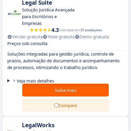
Legal Suite
Solução Jurídica Avançada
para Escritórios e
Empresas
4.3
Com base em
27 avaliações
Versão gratuita
Teste gratuito
Demo gratuita
Preços sob consulta
Soluções integradas para gestão jurídica, controle de
prazos, automação de documentos e acompanhamento
de processos, otimizando o trabalho jurídico.
Veja mais detalhes
Saiba mais
Compare
LegalWorks