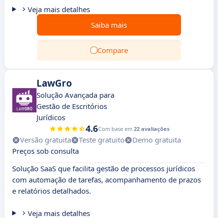
Veja mais detalhes
Saiba mais
Compare
LawGro
Solução Avançada para
Gestão de Escritórios
Jurídicos
4.6
Com base em
22 avaliações
Versão gratuita
Teste gratuito
Demo gratuita
Preços sob consulta
Solução SaaS que facilita gestão de processos jurídicos
com automação de tarefas, acompanhamento de prazos
e relatórios detalhados.
Veja mais detalhes