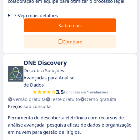
colaboração em equipe para otimizar o processo legal.
Veja mais detalhes
Saiba mais
Compare
ONE Discovery
Descubra Soluções
Avançadas para Análise
de Dados
3.5
Com base em
1 avaliações
Versão gratuita
Teste gratuito
Demo gratuita
Preços sob consulta
Ferramenta de descoberta eletrônica com recursos de
análise avançada, pesquisa eficaz de dados e organização
em nuvem para gestão de litígios.