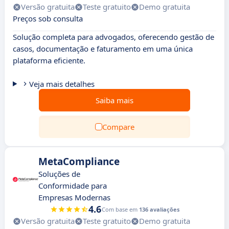
Versão gratuita
Teste gratuito
Demo gratuita
Preços sob consulta
Solução completa para advogados, oferecendo gestão de
casos, documentação e faturamento em uma única
plataforma eficiente.
Veja mais detalhes
Saiba mais
Compare
MetaCompliance
Soluções de
Conformidade para
Empresas Modernas
4.6
Com base em
136 avaliações
Versão gratuita
Teste gratuito
Demo gratuita