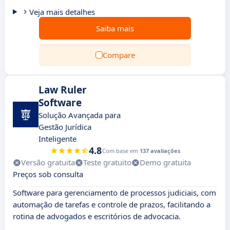
Veja mais detalhes
Saiba mais
Compare
Law Ruler
Software
Solução Avançada para
Gestão Jurídica
Inteligente
4.8
Com base em
137 avaliações
Versão gratuita
Teste gratuito
Demo gratuita
Preços sob consulta
Software para gerenciamento de processos judiciais, com
automação de tarefas e controle de prazos, facilitando a
rotina de advogados e escritórios de advocacia.