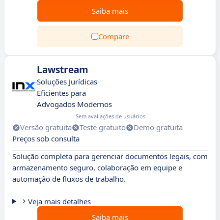
Saiba mais
Compare
Lawstream
Soluções Jurídicas
Eficientes para
Advogados Modernos
Sem avaliações de usuários
Versão gratuita
Teste gratuito
Demo gratuita
Preços sob consulta
Solução completa para gerenciar documentos legais, com
armazenamento seguro, colaboração em equipe e
automação de fluxos de trabalho.
Veja mais detalhes
Saiba mais