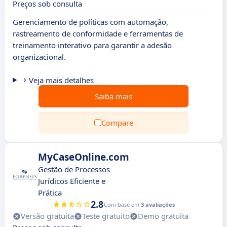
Preços sob consulta
Gerenciamento de políticas com automação,
rastreamento de conformidade e ferramentas de
treinamento interativo para garantir a adesão
organizacional.
Veja mais detalhes
Saiba mais
Compare
MyCaseOnline.com
Gestão de Processos
Jurídicos Eficiente e
Prática
2.8
Com base em
3 avaliações
Versão gratuita
Teste gratuito
Demo gratuita