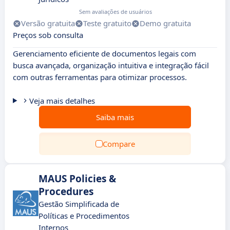
Sem avaliações de usuários
Versão gratuita
Teste gratuito
Demo gratuita
Preços sob consulta
Gerenciamento eficiente de documentos legais com
busca avançada, organização intuitiva e integração fácil
com outras ferramentas para otimizar processos.
Veja mais detalhes
Saiba mais
Compare
MAUS Policies &
Procedures
Gestão Simplificada de
Políticas e Procedimentos
Internos