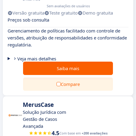
Sem avaliações de usuários
Versão gratuita
Teste gratuito
Demo gratuita
Preços sob consulta
Gerenciamento de políticas facilitado com controle de
versões, atribuição de responsabilidades e conformidade
regulatória.
Veja mais detalhes
Saiba mais
Compare
MerusCase
Solução Jurídica com
Gestão de Casos
Avançada
4.5
Com base em
+200 avaliações