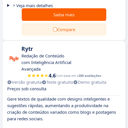
Veja mais detalhes
Saiba mais
Compare
Rytr
Redação de Conteúdo
com Inteligência Artificial
Avançada
4.6
Com base em
+200 avaliações
Versão gratuita
Teste gratuito
Demo gratuita
Preços sob consulta
Gere textos de qualidade com designs inteligentes e
sugestões rápidas, aumentando a produtividade na
criação de conteúdos variados como blogs e postagens
para redes sociais.