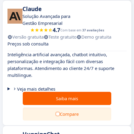
Claude
Solução Avançada para
Gestão Empresarial
4.7
Com base em
37 avaliações
Versão gratuita
Teste gratuito
Demo gratuita
Preços sob consulta
Inteligência artificial avançada, chatbot intuitivo,
personalização e integração fácil com diversas
plataformas. Atendimento ao cliente 24/7 e suporte
multilingue.
Veja mais detalhes
Saiba mais
Compare