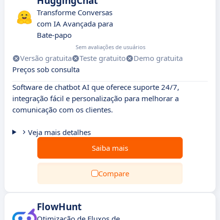
HuggingChat
Transforme Conversas
com IA Avançada para
Bate-papo
Sem avaliações de usuários
Versão gratuita
Teste gratuito
Demo gratuita
Preços sob consulta
Software de chatbot AI que oferece suporte 24/7,
integração fácil e personalização para melhorar a
comunicação com os clientes.
Veja mais detalhes
Saiba mais
Compare
FlowHunt
Otimização de Fluxos de