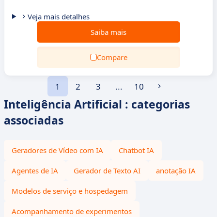
Veja mais detalhes
Saiba mais
Compare
1
2
3
...
10
Inteligência Artificial : categorias
associadas
Geradores de Vídeo com IA
Chatbot IA
Agentes de IA
Gerador de Texto AI
anotação IA
Modelos de serviço e hospedagem
Acompanhamento de experimentos