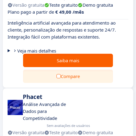
Versão gratuita
Teste gratuito
Demo gratuita
Plano pago a partir de
€ 49,00 /mês
Inteligência artificial avançada para atendimento ao
cliente, personalização de respostas e suporte 24/7.
Integração fácil com plataformas existentes.
Veja mais detalhes
Saiba mais
Compare
Phacet
Análise Avançada de
Dados para
Competitividade
Sem avaliações de usuários
Versão gratuita
Teste gratuito
Demo gratuita