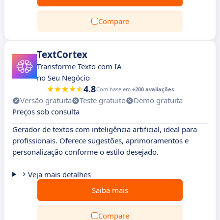
Compare
TextCortex
Transforme Texto com IA
no Seu Negócio
4.8
Com base em
+200 avaliações
Versão gratuita
Teste gratuito
Demo gratuita
Preços sob consulta
Gerador de textos com inteligência artificial, ideal para
profissionais. Oferece sugestões, aprimoramentos e
personalização conforme o estilo desejado.
Veja mais detalhes
Saiba mais
Compare