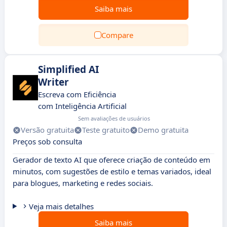
Saiba mais
Compare
Simplified AI
Writer
Escreva com Eficiência
com Inteligência Artificial
Sem avaliações de usuários
Versão gratuita
Teste gratuito
Demo gratuita
Preços sob consulta
Gerador de texto AI que oferece criação de conteúdo em
minutos, com sugestões de estilo e temas variados, ideal
para blogues, marketing e redes sociais.
Veja mais detalhes
Saiba mais