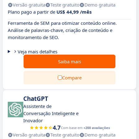
Versão gratuita
Teste gratuito
Demo gratuita
Plano pago a partir de
US$ 44,99 /mês
Ferramenta de SEM para otimizar conteúdo online.
Análise de palavras-chave, criação de conteúdo e
monitoramento de SEO.
Veja mais detalhes
Saiba mais
Compare
ChatGPT
Assistente de
Conversação Inteligente e
Inovador
4.7
Com base em
+200 avaliações
Versão gratuita
Teste gratuito
Demo gratuita