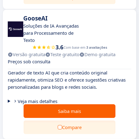
GooseAI
Soluções de IA Avançadas
para Processamento de
Texto
3.6
Com base em
3 avaliações
Versão gratuita
Teste gratuito
Demo gratuita
Preços sob consulta
Gerador de texto AI que cria conteúdo original
rapidamente, otimiza SEO e oferece sugestões criativas
personalizadas para blogs e redes sociais.
Veja mais detalhes
Saiba mais
Compare