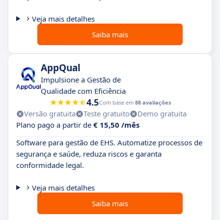
Veja mais detalhes
Saiba mais
AppQual
Impulsione a Gestão de
Qualidade com Eficiência
4.5
Com base em
88 avaliações
Versão gratuita
Teste gratuito
Demo gratuita
Plano pago a partir de
€ 15,50 /mês
Software para gestão de EHS. Automatize processos de
segurança e saúde, reduza riscos e garanta
conformidade legal.
Veja mais detalhes
Saiba mais