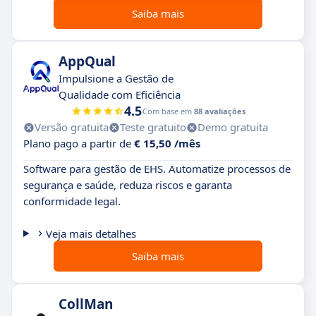
Saiba mais
AppQual
Impulsione a Gestão de
Qualidade com Eficiência
4.5
Com base em
88 avaliações
Versão gratuita
Teste gratuito
Demo gratuita
Plano pago a partir de
€ 15,50 /mês
Software para gestão de EHS. Automatize processos de
segurança e saúde, reduza riscos e garanta
conformidade legal.
Veja mais detalhes
Saiba mais
CollMan