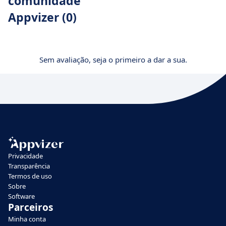
comunidade
Appvizer (0)
Sem avaliação, seja o primeiro a dar a sua.
Privacidade
Transparência
Termos de uso
Sobre
Software
Parceiros
Minha conta