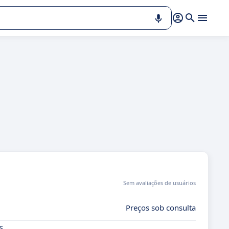
Sem avaliações de usuários
Preços sob consulta
s,