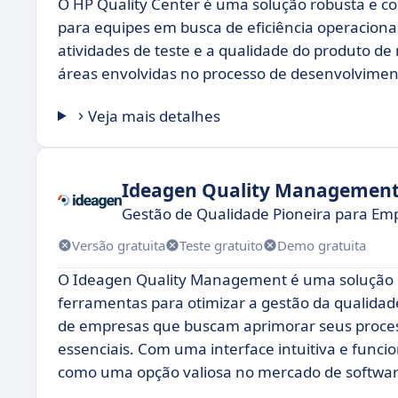
O HP Quality Center é uma solução robusta e con
para equipes em busca de eficiência operaciona
atividades de teste e a qualidade do produto d
áreas envolvidas no processo de desenvolvimen
Veja mais detalhes
Ideagen Quality Managemen
Gestão de Qualidade Pioneira para Em
Versão gratuita
Teste gratuito
Demo gratuita
O Ideagen Quality Management é uma solução r
ferramentas para otimizar a gestão da qualidad
de empresas que buscam aprimorar seus proces
essenciais. Com uma interface intuitiva e fun
como uma opção valiosa no mercado de softwar