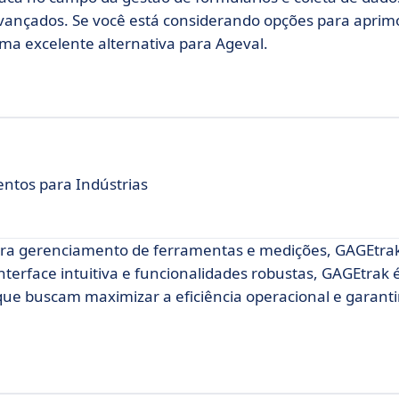
avançados. Se você está considerando opções para aprim
ma excelente alternativa para Ageval.
tos para Indústrias
ara gerenciamento de ferramentas e medições, GAGEtra
terface intuitiva e funcionalidades robustas, GAGEtrak 
ue buscam maximizar a eficiência operacional e garantir