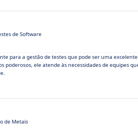
estes de Software
ente para a gestão de testes que pode ser uma excelente
sos poderosos, ele atende às necessidades de equipes q
e.
o de Metais