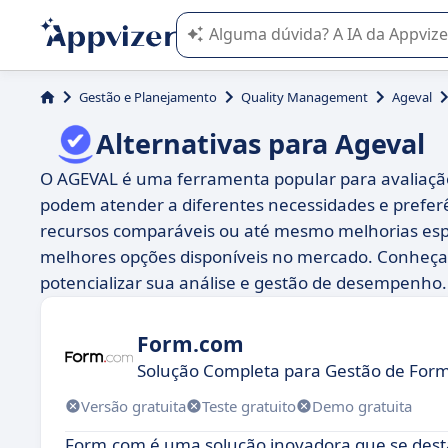
A IA do Appvizer o orienta no uso o
Gestão e Planejamento
Quality Management
Ageval
Alternativas para Ageval
O AGEVAL é uma ferramenta popular para avaliaçã
podem atender a diferentes necessidades e prefer
recursos comparáveis ou até mesmo melhorias especí
melhores opções disponíveis no mercado. Conheça
potencializar sua análise e gestão de desempenho.
Form.com
Solução Completa para Gestão de Form
Versão gratuita
Teste gratuito
Demo gratuita
Form.com é uma solução inovadora que se desta