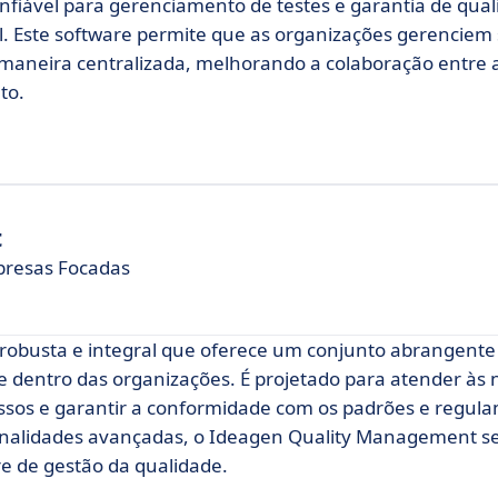
fiável para gerenciamento de testes e garantia de quali
l. Este software permite que as organizações gerenciem
e maneira centralizada, melhorando a colaboração entre 
to.
t
presas Focadas
obusta e integral que oferece um conjunto abrangente
e dentro das organizações. É projetado para atender às
sos e garantir a conformidade com os padrões e regul
cionalidades avançadas, o Ideagen Quality Management s
e de gestão da qualidade.