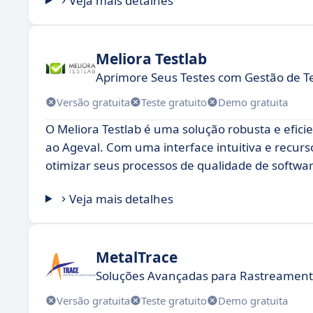
Veja mais detalhes
Meliora Testlab
Aprimore Seus Testes com Gestão de T
Versão gratuita
Teste gratuito
Demo gratuita
O Meliora Testlab é uma solução robusta e efici
ao Ageval. Com uma interface intuitiva e recur
otimizar seus processos de qualidade de softwar
Veja mais detalhes
MetalTrace
Soluções Avançadas para Rastreament
Versão gratuita
Teste gratuito
Demo gratuita