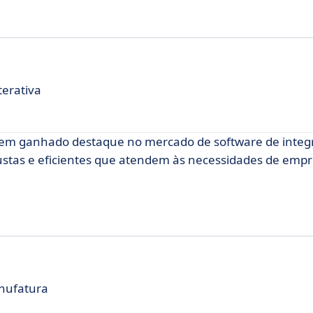
terativa
tem ganhado destaque no mercado de software de integ
bustas e eficientes que atendem às necessidades de emp
nufatura