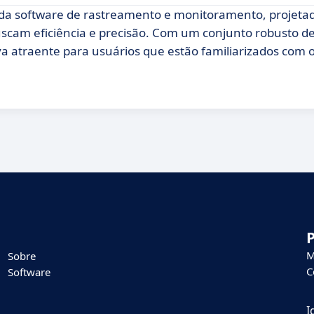
da software de rastreamento e monitoramento, projeta
uscam eficiência e precisão. Com um conjunto robusto d
a atraente para usuários que estão familiarizados com o
M
Sobre
C
Software
I