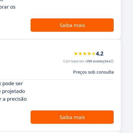
orar os
Saiba mais
4.2
Com base em
+200 avaliações
Preços sob consulta
k pode ser
é projetado
 a precisão
Saiba mais