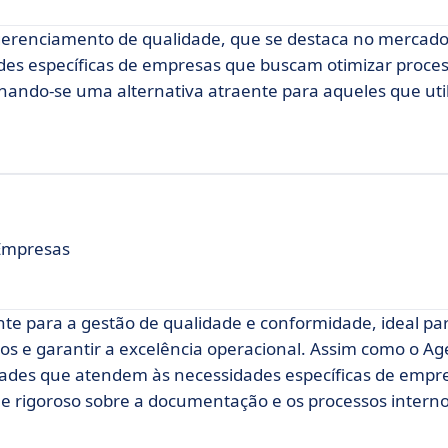
renciamento de qualidade, que se destaca no mercado.
des específicas de empresas que buscam otimizar proces
ornando-se uma alternativa atraente para aqueles que uti
 Empresas
nte para a gestão de qualidade e conformidade, ideal pa
s e garantir a excelência operacional. Assim como o Age
dades que atendem às necessidades específicas de emp
e rigoroso sobre a documentação e os processos interno