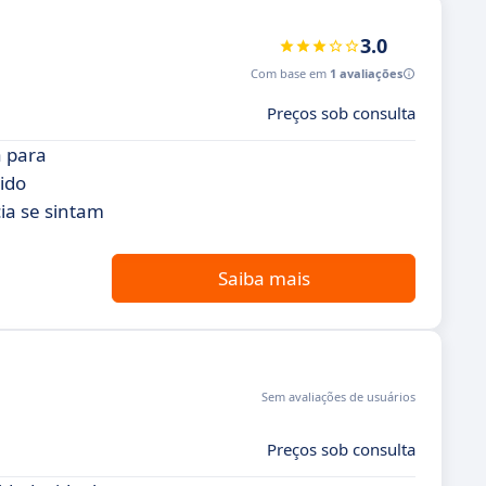
3.0
Com base em
1 avaliações
Preços sob consulta
a para
ido
cia se sintam
Saiba mais
Sem avaliações de usuários
Preços sob consulta