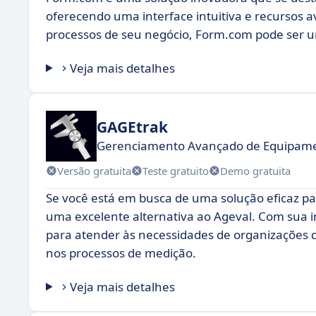
oferecendo uma interface intuitiva e recursos 
processos de seu negócio, Form.com pode ser u
Veja mais detalhes
GAGEtrak
Gerenciamento Avançado de Equipamen
Versão gratuita
Teste gratuito
Demo gratuita
Se você está em busca de uma solução eficaz p
uma excelente alternativa ao Ageval. Com sua in
para atender às necessidades de organizações q
nos processos de medição.
Veja mais detalhes