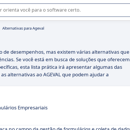
u na seleção de software SaaS para sua empresa.
Alternativas para Ageval
o de desempenhos, mas existem várias alternativas que
ências. Se você está em busca de soluções que oferecem
ficas, esta lista prática irá apresentar algumas das
 as alternativas ao AGEVAL que podem ajudar a
ulários Empresariais
ca no campo da gestão de formulários e coleta de dado