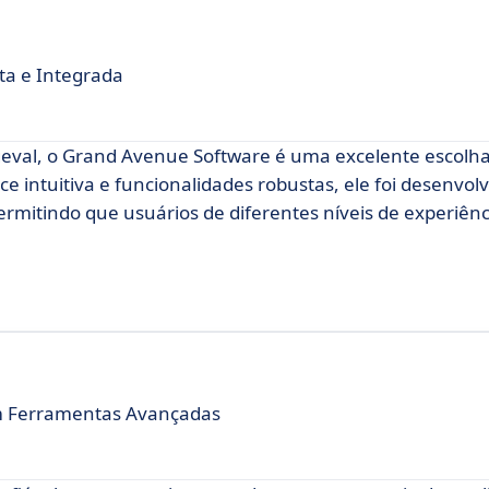
ta e Integrada
geval, o Grand Avenue Software é uma excelente escolh
 intuitiva e funcionalidades robustas, ele foi desenvolv
permitindo que usuários de diferentes níveis de experiên
om Ferramentas Avançadas