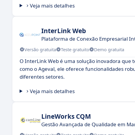
Veja mais detalhes
InterLink Web
Plataforma de Conexão Empresarial In
Versão gratuita
Teste gratuito
Demo gratuita
O InterLink Web é uma solução inovadora que 
como o Ageval, ele oferece funcionalidades ro
diferentes setores.
Veja mais detalhes
LineWorks CQM
Gestão Avançada de Qualidade em Ma
Versão gratuita
Teste gratuito
Demo gratuita