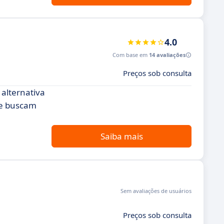
4.0
Com base em
14 avaliações
Preços sob consulta
 alternativa
ue buscam
Saiba mais
Sem avaliações de usuários
Preços sob consulta