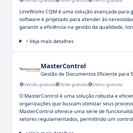
LineWorks CQM é uma solução avançada para ge
software é projetado para atender às necessida
garantir a eficiência na gestão da qualidade, t
Veja mais detalhes
MasterControl
Gestão de Documentos Eficiente para
Versão gratuita
Teste gratuito
Demo gratuita
O MasterControl é uma solução robusta e eficie
organizações que buscam otimizar seus processo
MasterControl oferece uma série de funcionali
setores regulamentados, permitindo um control