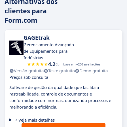
Alternativas dos
clientes para
Form.com
GAGEtrak
Gerenciamento Avançado
de Equipamentos para
Indústrias
4.2
Com base em
+200 avaliações
Versão gratuita
Teste gratuito
Demo gratuita
Preços sob consulta
Software de gestão da qualidade que facilita a
rastreabilidade, controle de documentos e
conformidade com normas, otimizando processos e
melhorando a eficiência.
Veja mais detalhes