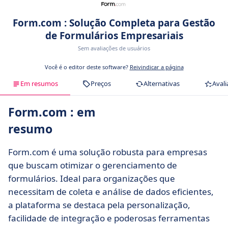
Form.com : Solução Completa para Gestão
de Formulários Empresariais
Sem avaliações de usuários
Você é o editor deste software?
Reivindicar a página
Em resumos
Preços
Alternativas
Avali
Form.com : em
resumo
Form.com é uma solução robusta para empresas
que buscam otimizar o gerenciamento de
formulários. Ideal para organizações que
necessitam de coleta e análise de dados eficientes,
a plataforma se destaca pela personalização,
facilidade de integração e poderosas ferramentas