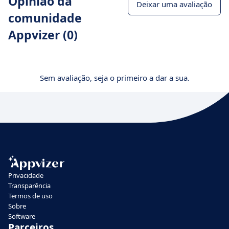
Opinião da
Deixar uma avaliação
comunidade
Appvizer (0)
Sem avaliação, seja o primeiro a dar a sua.
Privacidade
Transparência
Termos de uso
Sobre
Software
Parceiros