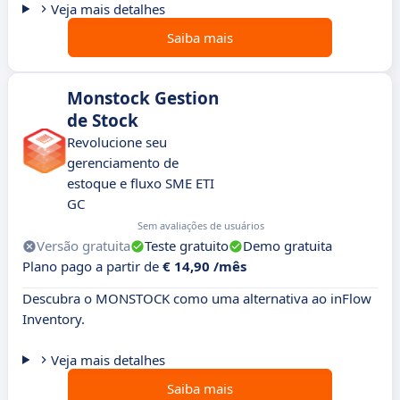
Veja mais detalhes
Saiba mais
Monstock Gestion
de Stock
Revolucione seu
gerenciamento de
estoque e fluxo SME ETI
GC
Sem avaliações de usuários
Versão gratuita
Teste gratuito
Demo gratuita
Plano pago a partir de
€ 14,90 /mês
Descubra o MONSTOCK como uma alternativa ao inFlow
Inventory.
Veja mais detalhes
Saiba mais