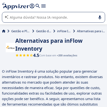
de nossa IA (várias linhas com
shift + enter
).
A IA do Appvizer o orienta no uso ou na seleção de software
SaaS para sua empresa.
Gestão e Planejamento
Gestão de estoque
inFlow Inventory
Alternativas para inFlow Inventory
Alternativas para inFlow
Inventory
4.5
Com base em
+200 avaliações
O inFlow Inventory é uma solução popular para gerenciar
inventários e rastrear produtos. No entanto, existem diversas
alternativas no mercado que podem atender às suas
necessidades de maneira eficaz. Seja por questões de custo,
funcionalidades extras ou facilidades de uso, explorar outras
opções pode ser benéfico. A seguir, apresentamos uma lista
de ferramentas recomendadas que são ótimos substitutos