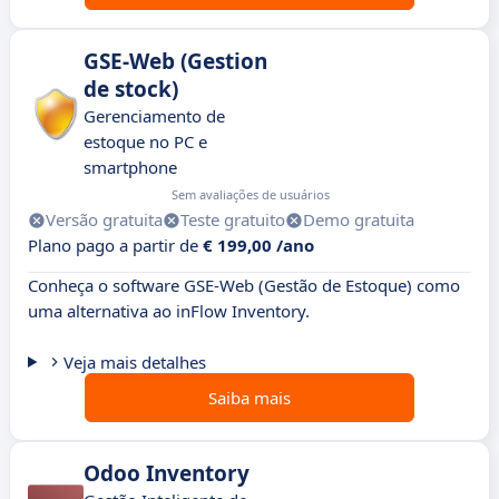
GSE-Web (Gestion
de stock)
Gerenciamento de
estoque no PC e
smartphone
Sem avaliações de usuários
Versão gratuita
Teste gratuito
Demo gratuita
Plano pago a partir de
€ 199,00 /ano
Conheça o software GSE-Web (Gestão de Estoque) como
uma alternativa ao inFlow Inventory.
Veja mais detalhes
Saiba mais
Odoo Inventory