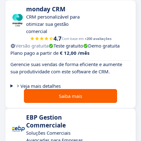
monday CRM
CRM personalizável para
otimizar sua gestão
comercial
4.7
Com base em
+200 avaliações
Versão gratuita
Teste gratuito
Demo gratuita
Plano pago a partir de
€ 12,00 /mês
Gerencie suas vendas de forma eficiente e aumente
sua produtividade com este software de CRM.
Veja mais detalhes
Saiba mais
EBP Gestion
Commerciale
Soluções Comerciais
Avançadas para Empresas