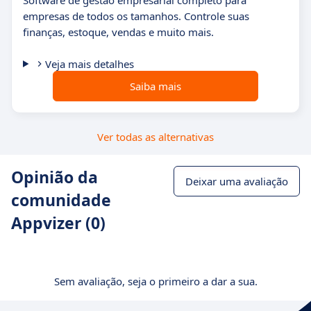
Software de gestão empresarial completo para
empresas de todos os tamanhos. Controle suas
finanças, estoque, vendas e muito mais.
Veja mais detalhes
Saiba mais
Ver todas as alternativas
Opinião da
Deixar uma avaliação
comunidade
Appvizer (0)
Sem avaliação, seja o primeiro a dar a sua.