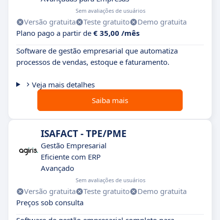
Sem avaliações de usuários
Versão gratuita
Teste gratuito
Demo gratuita
Plano pago a partir de
€ 35,00 /mês
Software de gestão empresarial que automatiza
processos de vendas, estoque e faturamento.
Veja mais detalhes
Saiba mais
ISAFACT - TPE/PME
Gestão Empresarial
Eficiente com ERP
Avançado
Sem avaliações de usuários
Versão gratuita
Teste gratuito
Demo gratuita
Preços sob consulta