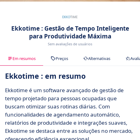
Ekkotime : Gestão de Tempo Inteligente
para Produtividade Máxima
Sem avaliações de usuários
Em resumos
Preços
Alternativas
Avali
Ekkotime : em resumo
Ekkotime é um software avançado de gestão de
tempo projetado para pessoas ocupadas que
buscam otimizar suas rotinas diárias. Com
funcionalidades de agendamento automático,
relatórios de produtividade e integrações suaves,
Ekkotime se destaca entre as soluções no mercado,
oferecendo eficiência excepcional.