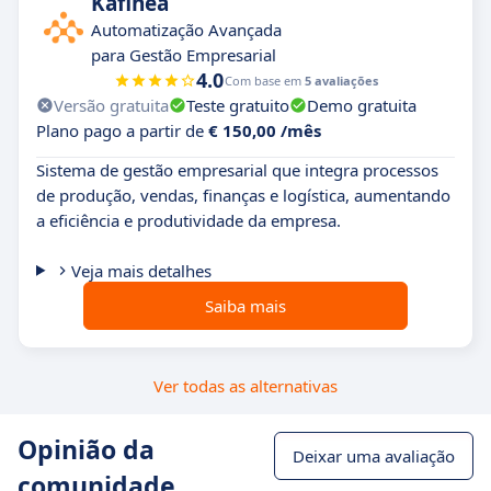
Kafinea
Automatização Avançada
para Gestão Empresarial
4.0
Com base em
5 avaliações
Versão gratuita
Teste gratuito
Demo gratuita
Plano pago a partir de
€ 150,00 /mês
Sistema de gestão empresarial que integra processos
de produção, vendas, finanças e logística, aumentando
a eficiência e produtividade da empresa.
Veja mais detalhes
Saiba mais
Ver todas as alternativas
Opinião da
Deixar uma avaliação
comunidade